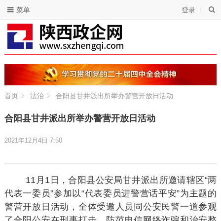
菜单
登录
首页
法治
合阳县甘井派出所举办警营开放日活动
合阳县甘井派出所举办警营开放日活动
2021年12月4日 7:50
11月1日，合阳县公安局甘井派出所邀请辖区“两
代表一委员”参加以“代表委员进警营话平安”为主题的
警营开放日活动，全体受邀人员同公安民警一道参观
了合阳公安在刑事打击、防范电信网络诈骗和治安整