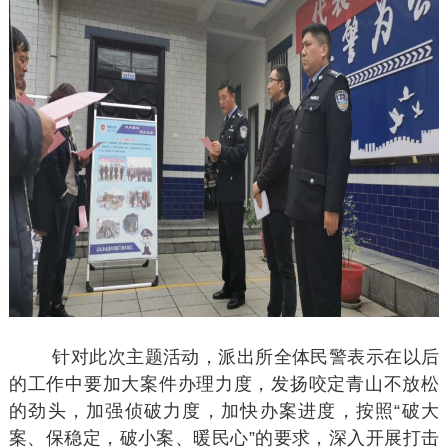
针对此次主题活动，派出所全体民警表示在以后
的工作中要加大案件办理力度，发扬咬定青山不放松
的劲头，加强侦破力度，加快办案进度，按照“破大
案、保稳定，破小案、暖民心”的要求，深入开展打击