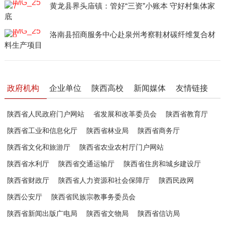
黄龙县界头庙镇：管好“三资”小账本 守好村集体家
底
洛南县招商服务中心赴泉州考察鞋材碳纤维复合材
料生产项目
政府机构
企业单位
陕西高校
新闻媒体
友情链接
陕西省人民政府门户网站
省发展和改革委员会
陕西省教育厅
陕西省工业和信息化厅
陕西省林业局
陕西省商务厅
陕西省文化和旅游厅
陕西省农业农村厅门户网站
陕西省水利厅
陕西省交通运输厅
陕西省住房和城乡建设厅
陕西省财政厅
陕西省人力资源和社会保障厅
陕西民政网
陕西公安厅
陕西省民族宗教事务委员会
陕西省新闻出版广电局
陕西省文物局
陕西省信访局