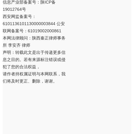
信息产业部备案号：
陕ICP备
19012764号
西安网监备案号：
6101136101130000003844 公安
联网备案号：61019002000861
本网法律顾问：陕西秦正律师事务
所 李安齐 律师
声明：转载此文是出于传递更多信
息之目的。若有来源标注错误或侵
犯了您的合法权益，
请作者持权属证明与本网联系，我
们将及时更正、删除，谢谢。