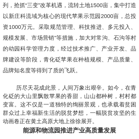
列，抢抓“三变”改革机遇，流转土地1500亩，集中打造
以新庄科流域为核心的现代苹果示范园2000亩，总投
资1000万元。采取规范管理、科技推进、多元投入、
规模发展、市场营销”等措施，加大对常沟、石沟等村
的幼园科学管理力度，经过技术推广、产业开发、品
牌建设等阶段，青化砭苹果在种植规模、产品质量、
品牌知名度等得到了质的飞跃。
历尽天花成此景，人间万象出艰辛。如今，在青
化砭的大山里飘散苹果的香甜，山山都种树，村村都
变富。这不仅是一道独特的绚丽景观，也承载着贫困
群众过上幸福新生活的脱贫梦想，一幅脱贫攻坚的生
动画卷正在黄土高原大地上徐徐展开。
能源和物流园推进产业高质量发展