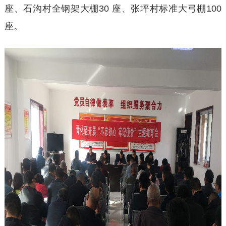
座、石沟村全钢架大棚30 座、张坪村标准大弓棚100
座。