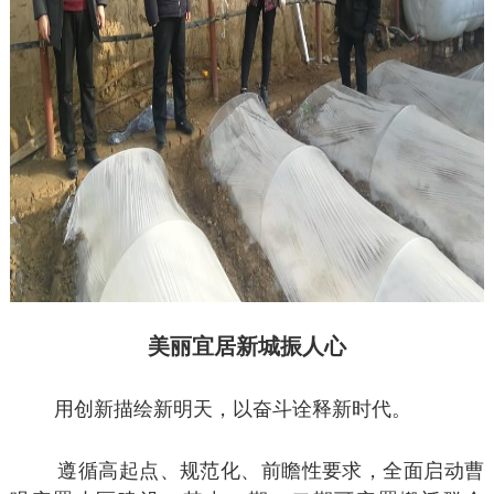
美丽宜居新城振人心
用创新描绘新明天，以奋斗诠释新时代。
遵循高起点、规范化、前瞻性要求，全面启动曹