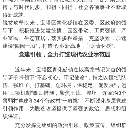
搏，与时代同步、和祖国同行，社会各项事业不断取
得新成就。
脱贫攻坚以来，宝塔区青化砭镇在区委、区政府的领
导下，积极推进党建统揽、园区带动、工商强镇、产
业富民、生态宜居，落实多种举措，克坚攻难，加速
建设“四园一城”，打造“创业新高地，宜居青化砭”。
党建引领，全力打造现代农业示范园
近年来，宝塔区青化砭镇在以高龙书记为首的领
导班子带领下“不忘初心、牢记使命”，持之以恒“抓队
伍、强班子、打基础、创环境，保稳定、促发展”，运
用“三项机制”激励措施，聚焦王庄、漫坪、许家沟3个
薄弱村整建和34个行政村“一肩挑”，不断强化基层党建
引领作用，为脱贫攻坚提供了坚强的政治、思想和组
织保证。
充分发挥党组织的政治引领、政策宣传、组织群