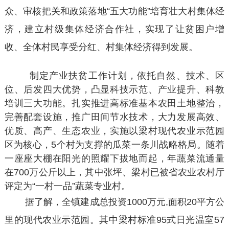
众、审核把关和政策落地“五大功能”培育壮大村集体经
济，建立村级集体经济合作社，实现了让贫困户增
收、全体村民享受分红、村集体经济得到发展。
制定产业扶贫工作计划，依托自然、技术、区
位、后发四大优势，凸显科技示范、产业提升、科教
培训三大功能。扎实推进高标准基本农田土地整治，
完善配套设施，推广田间节水技术，大力发展高效、
优质、高产、生态农业，实施以梁村现代农业示范园
区为核心，5个村为支撑的瓜菜一条川战略格局。随着
一座座大棚在阳光的照耀下拔地而起，年蔬菜流通量
在700万公斤以上，其中张坪、梁村已被省农业农村厅
评定为“一村一品”蔬菜专业村。
据了解，全镇建成总投资1000万元,面积20平方公
里的现代农业示范园。其中梁村标准95式日光温室57