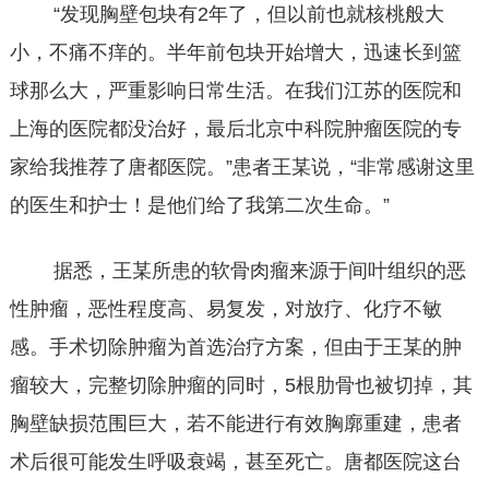
“发现胸壁包块有2年了，但以前也就核桃般大
小，不痛不痒的。半年前包块开始增大，迅速长到篮
球那么大，严重影响日常生活。在我们江苏的医院和
上海的医院都没治好，最后北京中科院肿瘤医院的专
家给我推荐了唐都医院。”患者王某说，“非常感谢这里
的医生和护士！是他们给了我第二次生命。”
据悉，王某所患的软骨肉瘤来源于间叶组织的恶
性肿瘤，恶性程度高、易复发，对放疗、化疗不敏
感。手术切除肿瘤为首选治疗方案，但由于王某的肿
瘤较大，完整切除肿瘤的同时，5根肋骨也被切掉，其
胸壁缺损范围巨大，若不能进行有效胸廓重建，患者
术后很可能发生呼吸衰竭，甚至死亡。唐都医院这台