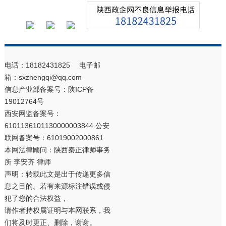
电话：18182431825 电子邮
箱：sxzhengqi@qq.com
信息产业部备案号：
陕ICP备
19012764号
西安网监备案号：
6101136101130000003844 公安
联网备案号：61019002000861
本网法律顾问：陕西秦正律师事务
所 李安齐 律师
声明：转载此文是出于传递更多信
息之目的。若有来源标注错误或侵
犯了您的合法权益，
请作者持权属证明与本网联系，我
们将及时更正、删除，谢谢。