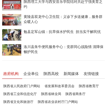
陕西理工大学与西安音乐学院结对共赴宁强美育之
约
黄陵县双龙中心卫生院：义诊下乡送健康，服务群
众暖人心
勉县定军山镇：抗旱保水护民生 担当实干解民忧
洛川县朱牛便民服务中心：党群同心战险情 清障保
畅护民生
政府机构
企业单位
陕西高校
新闻媒体
友情链接
陕西省人民政府门户网站
省发展和改革委员会
陕西省教育厅
陕西省工业和信息化厅
陕西省林业局
陕西省商务厅
陕西省文化和旅游厅
陕西省农业农村厅门户网站