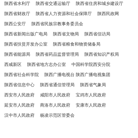
陕西省水利厅
陕西省交通运输厅
陕西省住房和城乡建设厅
陕西省财政厅
陕西省人力资源和社会保障厅
陕西民政网
陕西公安厅
陕西省民族宗教事务委员会
陕西省新闻出版广电局
陕西省文物局
陕西省信访局
陕西省扶贫开发办公室
陕西省粮食和物资储备局
陕西省能源局
陕西省药品监督管理局
陕西省知识产权局
西咸新区
陕西省地方志办公室
中国科学院西安分院
陕西省社会科学院
陕西广播电视台 陕西广播电视集团
陕西省信息中心
陕西省通信管理局
陕西省气象局
西安市人民政府
咸阳市人民政府
宝鸡市人民政府
延安市人民政府
商洛市人民政府
安康市人民政府
汉中市人民政府
杨凌示范区管委会