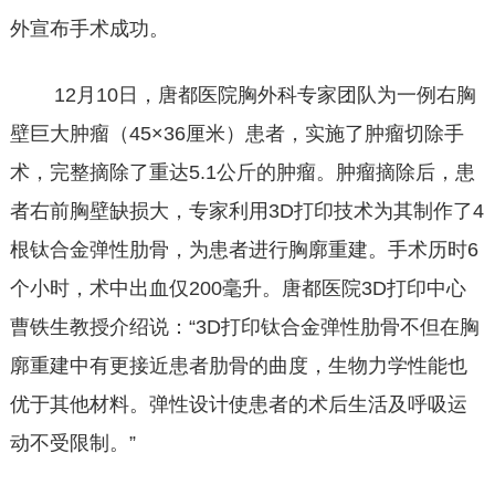
外宣布手术成功。
12月10日，唐都医院胸外科专家团队为一例右胸
壁巨大肿瘤（45×36厘米）患者，实施了肿瘤切除手
术，完整摘除了重达5.1公斤的肿瘤。肿瘤摘除后，患
者右前胸壁缺损大，专家利用3D打印技术为其制作了4
根钛合金弹性肋骨，为患者进行胸廓重建。手术历时6
个小时，术中出血仅200毫升。唐都医院3D打印中心
曹铁生教授介绍说：“3D打印钛合金弹性肋骨不但在胸
廓重建中有更接近患者肋骨的曲度，生物力学性能也
优于其他材料。弹性设计使患者的术后生活及呼吸运
动不受限制。”