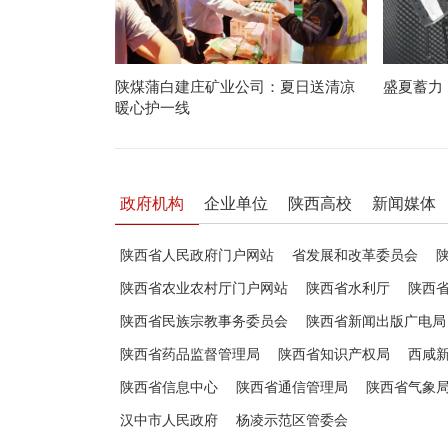
陕煤蒲白建庄矿业公司：夏日送清凉
盛夏蓄力
暖心护一线
政府机构
企业单位
陕西高校
新闻媒体
陕西省人民政府门户网站
省发展和改革委员会
陕西省农业农村厅门户网站
陕西省水利厅
陕西
陕西省民族宗教事务委员会
陕西省新闻出版广电局
陕西省药品监督管理局
陕西省知识产权局
西咸
陕西省信息中心
陕西省通信管理局
陕西省气象
汉中市人民政府
杨凌示范区管委会