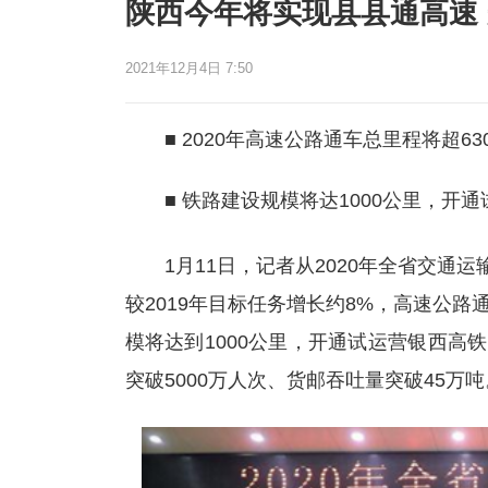
陕西今年将实现县县通高速
2021年12月4日 7:50
■ 2020年高速公路通车总里程将超63
■ 铁路建设规模将达1000公里，开通
1月11日，记者从2020年全省交通运输
较2019年目标任务增长约8%，高速公路
模将达到1000公里，开通试运营银西
突破5000万人次、货邮吞吐量突破45万吨