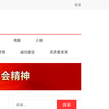
登录
视频
人物
慈善
诚信建设
高质量发展
搜