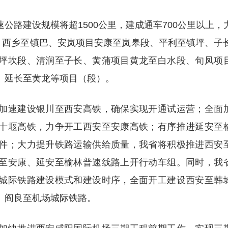
路建设规模将超1500公里，建成通车700公里以上，
县、西乡至镇巴、安岚项目安康至岚皋段、平利至镇坪、子
坪坎段、清涧至子长、黄蒲项目黄龙至白水段、旬凤项
、延长至黄龙等项目（段）。
速建设银川至西安高铁，确保实现开通试运营；全面
十堰高铁，力争开工西安至安康高铁；有序推进延安至
件；大力提升铁路运输供给质量，我省将积极推进西安
至安康、延安至榆林普速线路上开行动车组。同时，我
城际铁路建设模式和建设时序，全面开工建设西安至韩
、阎良至机场城际铁路。