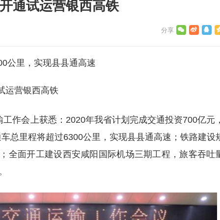
 开通试运营银西高铁
00公里，实现县县通高速
试运营银西高铁
工作会上获悉：2020年我省计划完成交通投资700亿元
通车总里程将超过6300公里，实现县县通高速；铁路建设
高铁；全面开工建设西安咸阳国际机场三期工程，旅客吞吐
。