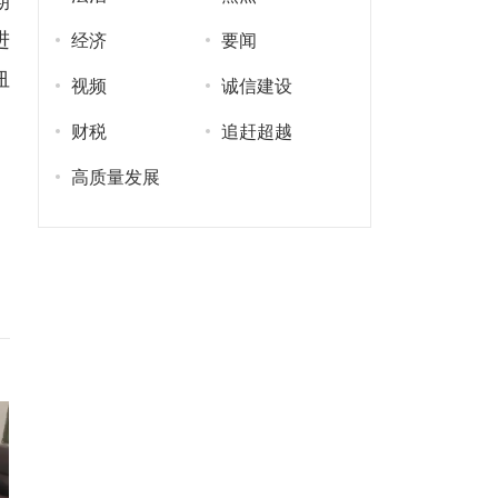
期
进
经济
要闻
纽
视频
诚信建设
财税
追赶超越
高质量发展