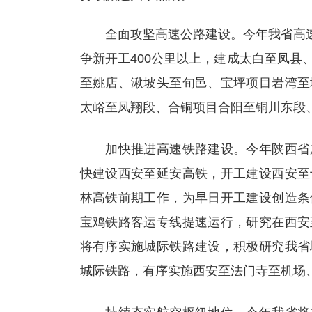
全面攻坚高速公路建设。今年我省高速公
争新开工400公里以上，建成太白至凤
至姚店、湫坡头至旬邑、宝坪项目岩湾至
太峪至凤翔段、合铜项目合阳至铜川东段
加快推进高速铁路建设。今年陕西省加
快建设西安至延安高铁，开工建设西安至
林高铁前期工作，为早日开工建设创造条
宝鸡铁路客运专线提速运行，研究在西安
将有序实施城际铁路建设，积极研究我省
城际铁路，有序实施西安至法门寺至机场