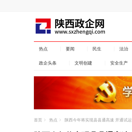
热点
要闻
民生
法治
政企头条
文明创建
安全生产
首页
热点
陕西今年将实现县县通高速 开通试