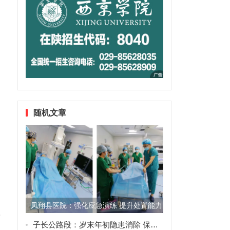
随机文章
凤翔县医院：强化应急演练 提升处置能力
，
子长公路段：岁末年初隐患消除 保障道路安全畅通