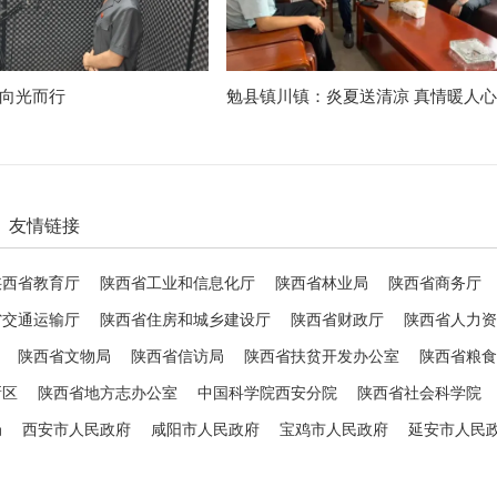
 向光而行
勉县镇川镇：炎夏送清凉 真情暖人心
友情链接
陕西省教育厅
陕西省工业和信息化厅
陕西省林业局
陕西省商务厅
省交通运输厅
陕西省住房和城乡建设厅
陕西省财政厅
陕西省人力资
陕西省文物局
陕西省信访局
陕西省扶贫开发办公室
陕西省粮食
新区
陕西省地方志办公室
中国科学院西安分院
陕西省社会科学院
局
西安市人民政府
咸阳市人民政府
宝鸡市人民政府
延安市人民