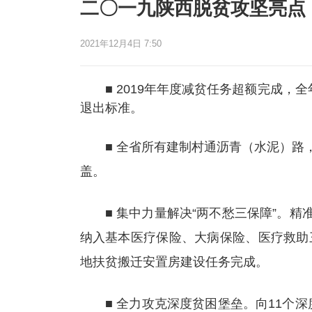
二〇一九陕西脱贫攻坚亮点
2021年12月4日 7:50
■ 2019年年度减贫任务超额完成，全年
退出标准。
■ 全省所有建制村通沥青（水泥）路，
盖。
■ 集中力量解决“两不愁三保障”。精准
纳入基本医疗保险、大病保险、医疗救助
地扶贫搬迁安置房建设任务完成。
■ 全力攻克深度贫困堡垒。向11个深度