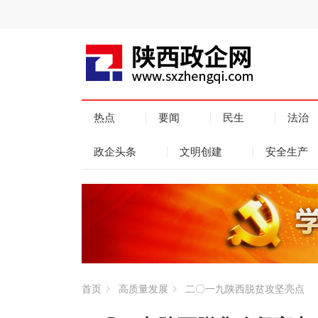
热点
要闻
民生
法治
政企头条
文明创建
安全生产
首页
高质量发展
二〇一九陕西脱贫攻坚亮点