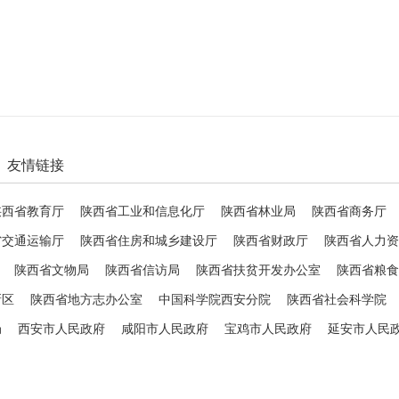
友情链接
陕西省教育厅
陕西省工业和信息化厅
陕西省林业局
陕西省商务厅
省交通运输厅
陕西省住房和城乡建设厅
陕西省财政厅
陕西省人力资
陕西省文物局
陕西省信访局
陕西省扶贫开发办公室
陕西省粮食
新区
陕西省地方志办公室
中国科学院西安分院
陕西省社会科学院
局
西安市人民政府
咸阳市人民政府
宝鸡市人民政府
延安市人民