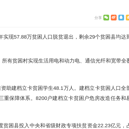
实现57.88万贫困人口脱贫退出，剩余29个贫困县均达
所有贫困村实现生活用电和动力电、通信光纤和宽带全
资助建档立卡贫困学生48.1万人。建档立卡贫困人口全
三重保障体系。8200户建档立卡贫困户危房改造任务和
贫困县投入中央和省级财政专项扶贫资金22.23亿元，