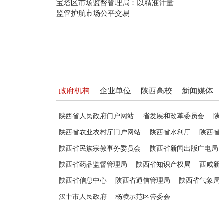
宝塔区市场监督管理局：以精准计量
监管护航市场公平交易
政府机构
企业单位
陕西高校
新闻媒体
陕西省人民政府门户网站
省发展和改革委员会
陕西省农业农村厅门户网站
陕西省水利厅
陕西
陕西省民族宗教事务委员会
陕西省新闻出版广电局
陕西省药品监督管理局
陕西省知识产权局
西咸
陕西省信息中心
陕西省通信管理局
陕西省气象
汉中市人民政府
杨凌示范区管委会