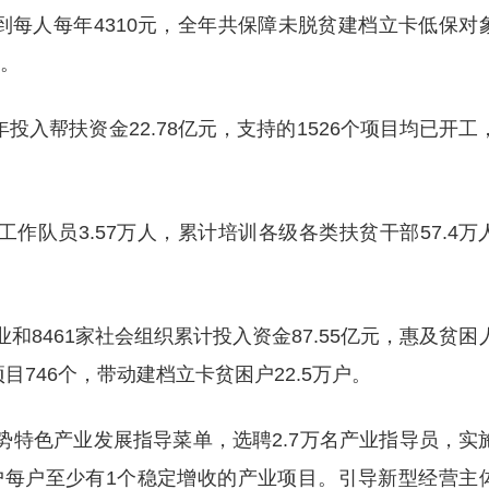
高到每人每年4310元，全年共保障未脱贫建档立卡低保对
人。
入帮扶资金22.78亿元，支持的1526个项目均已开工
队员3.57万人，累计培训各级各类扶贫干部57.4万
和8461家社会组织累计投入资金87.55亿元，惠及贫困
目746个，带动建档立卡贫困户22.5万户。
势特色产业发展指导菜单，选聘2.7万名产业指导员，实
困户每户至少有1个稳定增收的产业项目。引导新型经营主