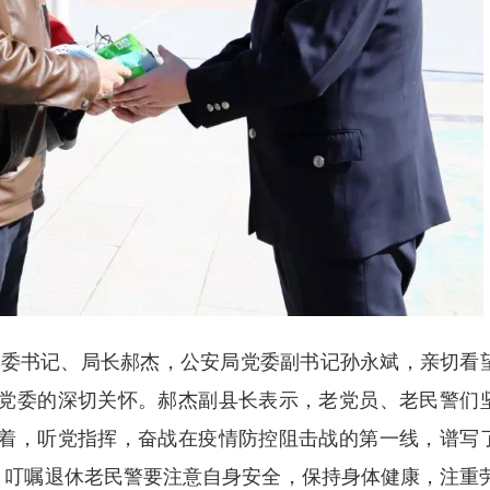
书记、局长郝杰，公安局党委副书记孙永斌，亲切看
党委的深切关怀。郝杰副县长表示，老党员、老民警们
着，听党指挥，奋战在疫情防控阻击战的第一线，谱写
歌！叮嘱退休老民警要注意自身安全，保持身体健康，注重