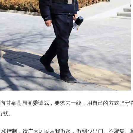
甘泉县局党委请战，要求去一线，用自己的方式坚守
贡献。
和控制，请广大居民从我做起，做到少出门、不聚集、