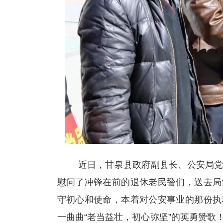
近日，甘泉县政府副县长、公安局党委
慰问了冲锋在前的退休老民警们，送去局
守初心和使命，本着对公安事业的那份执
一曲曲“老当益壮，初心弥坚”的英勇赞