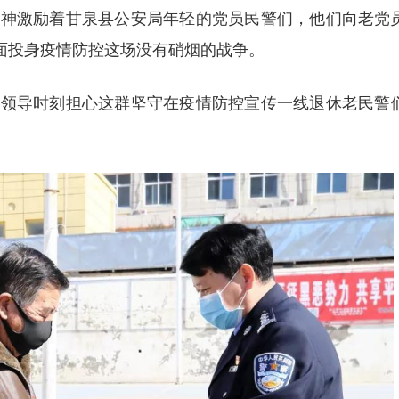
精神激励着甘泉县公安局年轻的党员民警们，他们向老党
面投身疫情防控这场没有硝烟的战争。
导时刻担心这群坚守在疫情防控宣传一线退休老民警