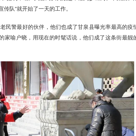
发宣传队”就开始了一天的工作。
民警最好的伙伴，他们也成了甘泉县曝光率最高的疫
的家喻户晓，用现在的时髦话说，他们成了这条街最靓