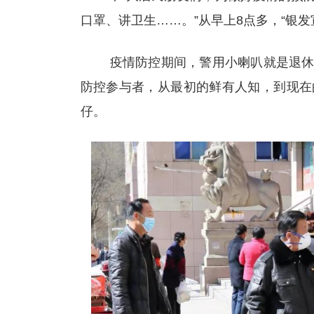
口罩、讲卫生……。”从早上8点多，“银
疫情防控期间，警用小喇叭就是退休老
防控参与者，从最初的鲜有人知，到现在
仔。