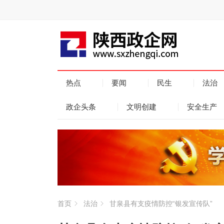
热点
要闻
民生
法治
政企头条
文明创建
安全生产
首页
法治
甘泉县有支疫情防控“银发宣传队”