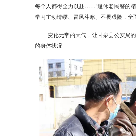
每个人都得全力以赴……”退休老民警的
学习主动请缨、冒风斗寒、不畏艰险，全
变化无常的天气，让甘泉县公安局的领
的身体状况。