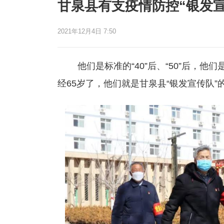
甘泉县有支疫情防控“银发宣
2021年12月4日 7:50
他们是标准的“40”后、“50”后，他
经65岁了，他们就是甘泉县“银发宣传队”的