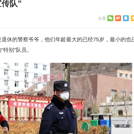
传队”
们是退休的警察爷爷，他们年龄最大的已经75岁，最小的也
“特别”队员。