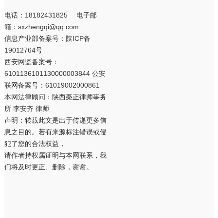
电话：18182431825 电子邮
箱：sxzhengqi@qq.com
信息产业部备案号：
陕ICP备
19012764号
西安网监备案号：
6101136101130000003844 公安
联网备案号：61019002000861
本网法律顾问：陕西秦正律师事务
所 李安齐 律师
声明：转载此文是出于传递更多信
息之目的。若有来源标注错误或侵
犯了您的合法权益，
请作者持权属证明与本网联系，我
们将及时更正、删除，谢谢。