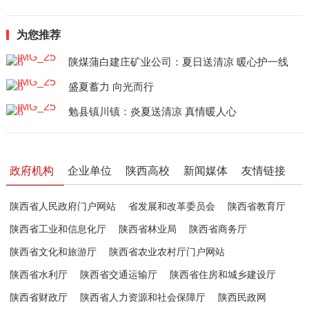
为您推荐
陕煤蒲白建庄矿业公司：夏日送清凉 暖心护一线
盛夏蓄力 向光而行
勉县镇川镇：炎夏送清凉 真情暖人心
政府机构
企业单位
陕西高校
新闻媒体
友情链接
陕西省人民政府门户网站
省发展和改革委员会
陕西省教育厅
陕西省工业和信息化厅
陕西省林业局
陕西省商务厅
陕西省文化和旅游厅
陕西省农业农村厅门户网站
陕西省水利厅
陕西省交通运输厅
陕西省住房和城乡建设厅
陕西省财政厅
陕西省人力资源和社会保障厅
陕西民政网