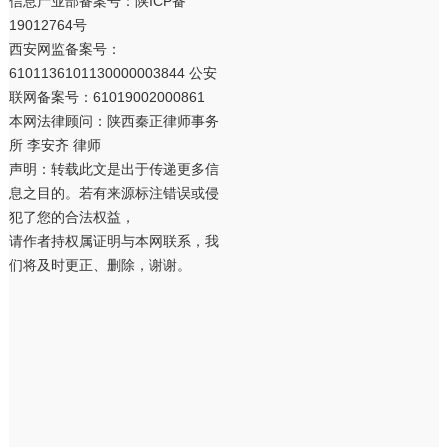
信息产业部备案号：
陕ICP备
19012764号
西安网监备案号：
6101136101130000003844 公安
联网备案号：61019002000861
本网法律顾问：陕西秦正律师事务
所 李安齐 律师
声明：转载此文是出于传递更多信
息之目的。若有来源标注错误或侵
犯了您的合法权益，
请作者持权属证明与本网联系，我
们将及时更正、删除，谢谢。