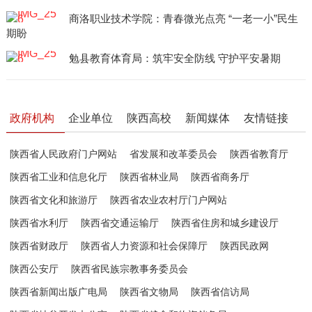
商洛职业技术学院：青春微光点亮 “一老一小”民生
期盼
勉县教育体育局：筑牢安全防线 守护平安暑期
政府机构
企业单位
陕西高校
新闻媒体
友情链接
陕西省人民政府门户网站
省发展和改革委员会
陕西省教育厅
陕西省工业和信息化厅
陕西省林业局
陕西省商务厅
陕西省文化和旅游厅
陕西省农业农村厅门户网站
陕西省水利厅
陕西省交通运输厅
陕西省住房和城乡建设厅
陕西省财政厅
陕西省人力资源和社会保障厅
陕西民政网
陕西公安厅
陕西省民族宗教事务委员会
陕西省新闻出版广电局
陕西省文物局
陕西省信访局