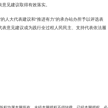
表意见建议取得有效落实。
”的人大代表建议和“推进有力”的承办站办所予以评选表
代表意见建议成为践行全过程人民民主、支持代表依法履
品，版权均属本网所有，未经本网授权不得转载。已经本网授权，必