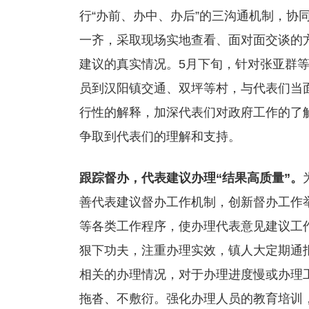
行“办前、办中、办后”的三沟通机制，协
一齐，采取现场实地查看、面对面交谈的
建议的真实情况。5月下旬，针对张亚群
员到汉阳镇交通、双坪等村，与代表们当
行性的解释，加深代表们对政府工作的了
争取到代表们的理解和支持。
跟踪督办，代表建议办理“结果高质量”。
善代表建议督办工作机制，创新督办工作
等各类工作程序，使办理代表意见建议工
狠下功夫，注重办理实效，镇人大定期通
相关的办理情况，对于办理进度慢或办理
拖沓、不敷衍。强化办理人员的教育培训