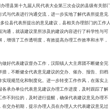
同办理县第十九届人民代表大会第三次会议的县级有关部
方式与代表进行沟通交流，进一步实地了解代表所提意见
等多位县代表所提出的意见建议，县相关办理部门的工作
面沟通，就该建议里所涉及的建设内容进行了科学性与可
解，增强了工作透明度，有效提高办理工作效率和水平，
为做好代表建议督办工作，汉阳镇人大主席团不断健全完
举措，不断健全代表意见建议的交办、催办、报告、归档
作实现规范化和制度化。进一步转变工作作风，在落实上
报各承办单位代表意见建议办理工作进度，及时跟踪了解
工作不到位的，及时进行提醒，确保代表建议意见办理不
，在交办初期，提示办理人员在办理人大代表建议意见过