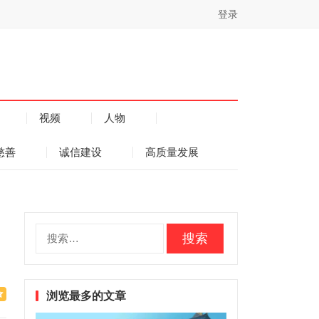
登录
视频
人物
慈善
诚信建设
高质量发展
搜
索：
浏览最多的文章