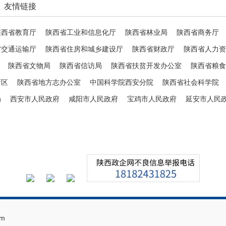
友情链接
陕西省教育厅
陕西省工业和信息化厅
陕西省林业局
陕西省商务厅
省交通运输厅
陕西省住房和城乡建设厅
陕西省财政厅
陕西省人力资
陕西省文物局
陕西省信访局
陕西省扶贫开发办公室
陕西省粮食
新区
陕西省地方志办公室
中国科学院西安分院
陕西省社会科学院
局
西安市人民政府
咸阳市人民政府
宝鸡市人民政府
延安市人民
m