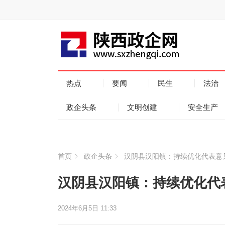
热点
要闻
民生
法治
政企头条
文明创建
安全生产
首页
政企头条
汉阴县汉阳镇：持续优化代表意
汉阴县汉阳镇：持续优化代
2024年6月5日 11:33