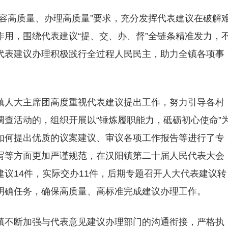
容高质量、办理高质量”要求，充分发挥代表建议在破解
用，围绕代表建议“提、交、办、督”全链条精准发力，
代表建议办理积极践行全过程人民民主，助力全镇各项事
镇人大主席团高度重视代表建议提出工作，努力引导各村
查活动的，组织开展以“锤炼履职能力，砥砺初心使命”
如何提出优质的议案建议、审议各项工作报告等进行了专
写等方面更加严谨规范，在汉阳镇第二十届人民代表大会
议14件，实际交办11件，后期专题召开人大代表建议转
明确任务，确保高质量、高标准完成建议办理工作。
镇不断加强与代表意见建议办理部门的沟通衔接，严格执