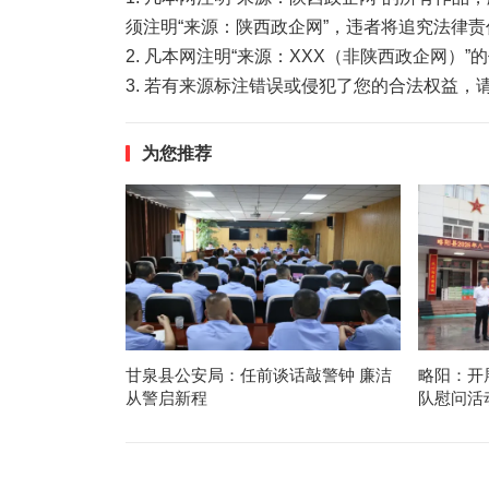
须注明“来源：陕西政企网”，违者将追究法律责
2. 凡本网注明“来源：XXX（非陕西政企网）
3. 若有来源标注错误或侵犯了您的合法权益
为您推荐
甘泉县公安局：任前谈话敲警钟 廉洁
略阳：开
从警启新程
队慰问活