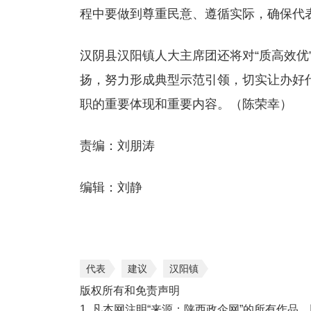
程中要做到尊重民意、遵循实际，确保代
汉阴县汉阳镇人大主席团还将对“质高效优
扬，努力形成典型示范引领，切实让办好
职的重要体现和重要内容。（陈荣幸）
责编：刘朋涛
编辑：刘静
代表
建议
汉阳镇
版权所有和免责声明
1. 凡本网注明“来源：陕西政企网”的所有作