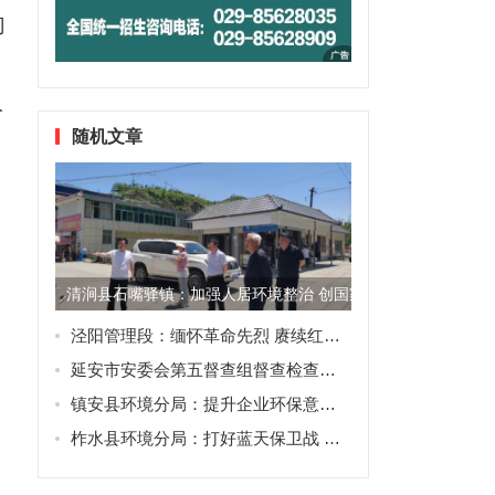
门
人
随机文章
清涧县石嘴驿镇：加强人居环境整治 创国家卫生乡镇
泾阳管理段：缅怀革命先烈 赓续红色血脉
延安市安委会第五督查组督查检查黄龙县安全生产工作
镇安县环境分局：提升企业环保意识 压实生态环境保护主体责任
柞水县环境分局：打好蓝天保卫战 擦亮美丽城市