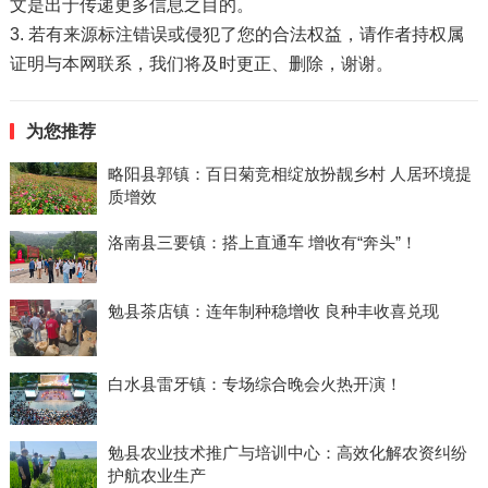
文是出于传递更多信息之目的。
3. 若有来源标注错误或侵犯了您的合法权益，请作者持权属
证明与本网联系，我们将及时更正、删除，谢谢。
为您推荐
略阳县郭镇：百日菊竞相绽放扮靓乡村 人居环境提
质增效
洛南县三要镇：搭上直通车 增收有“奔头”！
勉县茶店镇：连年制种稳增收 良种丰收喜兑现
白水县雷牙镇：专场综合晚会火热开演！
勉县农业技术推广与培训中心：高效化解农资纠纷
护航农业生产