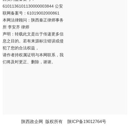
6101136101130000003844 公安
联网备案号：61019002000861
本网法律顾问：陕西秦正律师事务
所 李安齐 律师
声明：转载此文是出于传递更多信
息之目的。若有来源标注错误或侵
犯了您的合法权益，
请作者持权属证明与本网联系，我
们将及时更正、删除，谢谢。
陕西政企网
版权所有
陕ICP备19012764号