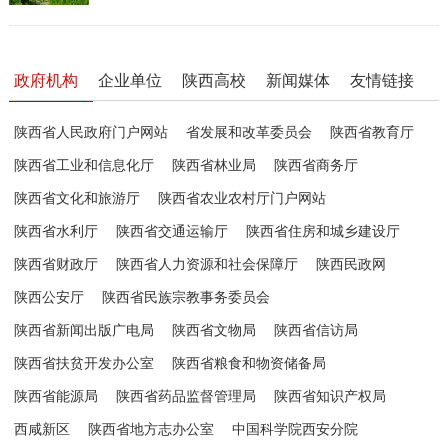
政府机构
企业单位
陕西高校
新闻媒体
友情链接
陕西省人民政府门户网站
省发展和改革委员会
陕西省教育厅
陕西省工业和信息化厅
陕西省林业局
陕西省商务厅
陕西省文化和旅游厅
陕西省农业农村厅门户网站
陕西省水利厅
陕西省交通运输厅
陕西省住房和城乡建设厅
陕西省财政厅
陕西省人力资源和社会保障厅
陕西民政网
陕西公安厅
陕西省民族宗教事务委员会
陕西省新闻出版广电局
陕西省文物局
陕西省信访局
陕西省扶贫开发办公室
陕西省粮食和物资储备局
陕西省能源局
陕西省药品监督管理局
陕西省知识产权局
西咸新区
陕西省地方志办公室
中国科学院西安分院