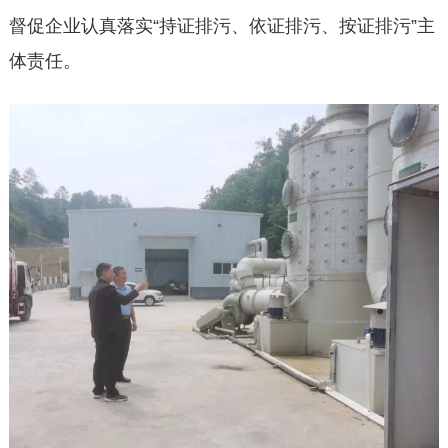
督促企业认真落实“持证排污、依证排污、按证排污”主
体责任。