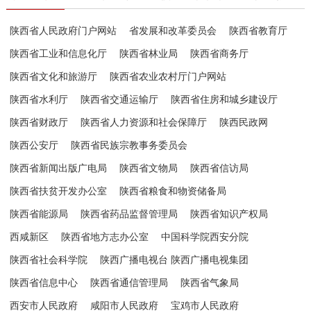
陕西省人民政府门户网站
省发展和改革委员会
陕西省教育厅
陕西省工业和信息化厅
陕西省林业局
陕西省商务厅
陕西省文化和旅游厅
陕西省农业农村厅门户网站
陕西省水利厅
陕西省交通运输厅
陕西省住房和城乡建设厅
陕西省财政厅
陕西省人力资源和社会保障厅
陕西民政网
陕西公安厅
陕西省民族宗教事务委员会
陕西省新闻出版广电局
陕西省文物局
陕西省信访局
陕西省扶贫开发办公室
陕西省粮食和物资储备局
陕西省能源局
陕西省药品监督管理局
陕西省知识产权局
西咸新区
陕西省地方志办公室
中国科学院西安分院
陕西省社会科学院
陕西广播电视台 陕西广播电视集团
陕西省信息中心
陕西省通信管理局
陕西省气象局
西安市人民政府
咸阳市人民政府
宝鸡市人民政府