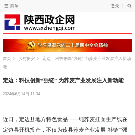
菜单
登录
首页
乡村振兴
定边：科技创新“强链” 为荞麦产业发展注入新动
能
定边：科技创新“强链” 为荞麦产业发展注入新动能
2024年6月14日 11:34
近日，定边县地方特色食品——纯荞麦挂面生产线在
定边县开机投产，不仅为该县荞麦产业发展“补链”“强