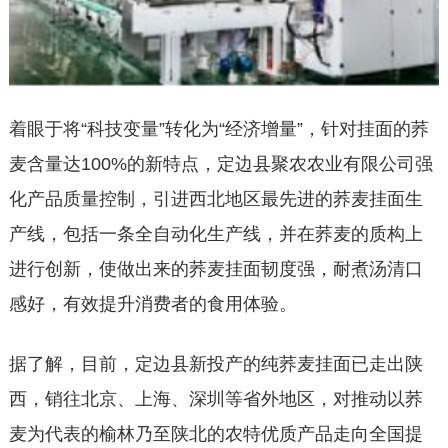
着眼于将“科技变量”转化为“经济增量”，针对挂面的荞
麦含量达100%的新特点，定边县聚农农业有限公司强
化产品质量控制，引进西北地区最先进的荞麦挂面生
产线，包括一条全自动化生产线，并在荞麦的质构上
进行创新，使做出来的荞麦挂面韧度强，耐煮汤清口
感好，有效提升消费者的食用体验。
据了解，目前，定边县新投产的纯荞麦挂面已走出陕
西，销往北京、上海、深圳等省外地区，对推动以荞
麦为代表的榆林乃至陕北的农特优质产品走向全国提