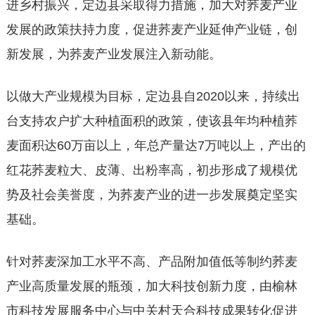
进乡村振兴，定边县采取得力措施，加大对荞麦产业
发展的政策扶持力度，促进荞麦产业延伸产业链，创
新发展，为荞麦产业发展注入新动能。
以做大产业规模为目标，定边县自2020以来，持续出
台支持农户扩大种植面积的政策，使该县年均种植荞
麦面积达60万亩以上，年总产量达7万吨以上，产出的
红花荞麦粒大、皮薄、出粉率高，初步形成了规模优
势及社会美誉度，为荞麦产业的进一步发展奠定坚实
基础。
针对荞麦深加工水平不高、产品附加值低等制约荞麦
产业高质量发展的瓶颈，加大科技创新力度，由榆林
市科技发展服务中心与中关村天合科技成果转化促进