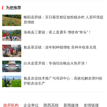
为您推荐
略阳县郭镇：百日菊竞相绽放扮靓乡村 人居环境提
质增效
洛南县三要镇：搭上直通车 增收有“奔头”！
勉县茶店镇：连年制种稳增收 良种丰收喜兑现
白水县雷牙镇：专场综合晚会火热开演！
勉县农业技术推广与培训中心：高效化解农资纠纷
护航农业生产
政府机构
企业单位
陕西高校
新闻媒体
友情链接