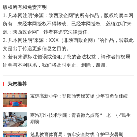
版权所有和免责声明
1. 凡本网注明“来源：陕西政企网”的所有作品，版权均属本网
所有，未经本网授权不得转载。已经本网授权，必须注明“来
源：陕西政企网”，违者将追究法律责任。
2. 凡本网注明“来源：XXX（非陕西政企网）”的作品，转载此
文是出于传递更多信息之目的。
3. 若有来源标注错误或侵犯了您的合法权益，请作者持权属
证明与本网联系，我们将及时更正、删除，谢谢。
为您推荐
宝鸡高新小学：骄阳驰骋绿茵场 少年奋勇创佳绩
商洛职业技术学院：青春微光点亮 “一老一小”民生
期盼
勉县教育体育局：筑牢安全防线 守护平安暑期