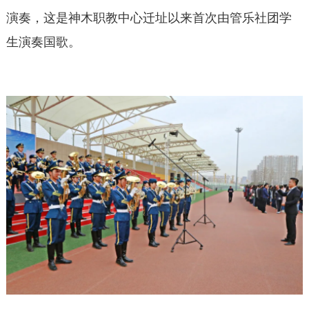
演奏，这是神木职教中心迁址以来首次由管乐社团学
生演奏国歌。