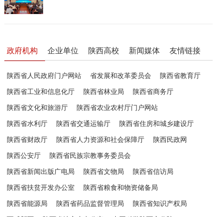
政府机构
企业单位
陕西高校
新闻媒体
友情链接
陕西省人民政府门户网站
省发展和改革委员会
陕西省教育厅
陕西省工业和信息化厅
陕西省林业局
陕西省商务厅
陕西省文化和旅游厅
陕西省农业农村厅门户网站
陕西省水利厅
陕西省交通运输厅
陕西省住房和城乡建设厅
陕西省财政厅
陕西省人力资源和社会保障厅
陕西民政网
陕西公安厅
陕西省民族宗教事务委员会
陕西省新闻出版广电局
陕西省文物局
陕西省信访局
陕西省扶贫开发办公室
陕西省粮食和物资储备局
陕西省能源局
陕西省药品监督管理局
陕西省知识产权局