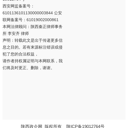
西安网监备案号：
6101136101130000003844 公安
联网备案号：61019002000861
本网法律顾问：陕西秦正律师事务
所 李安齐 律师
声明：转载此文是出于传递更多信
息之目的。若有来源标注错误或侵
犯了您的合法权益，
请作者持权属证明与本网联系，我
们将及时更正、删除，谢谢。
陕西政企网
版权所有
陕ICP备19012764号