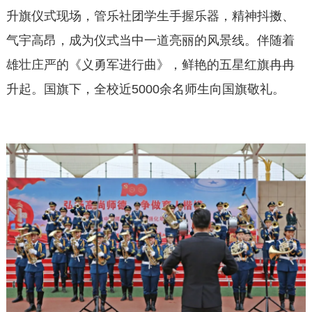
升旗仪式现场，管乐社团学生手握乐器，精神抖擞、
气宇高昂，成为仪式当中一道亮丽的风景线。伴随着
雄壮庄严的《义勇军进行曲》，鲜艳的五星红旗冉冉
升起。国旗下，全校近5000余名师生向国旗敬礼。