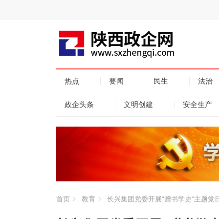
热点
要闻
民生
法治
政企头条
文明创建
安全生产
首页
教育
长兴集团党委开展“赠书学史”主题党