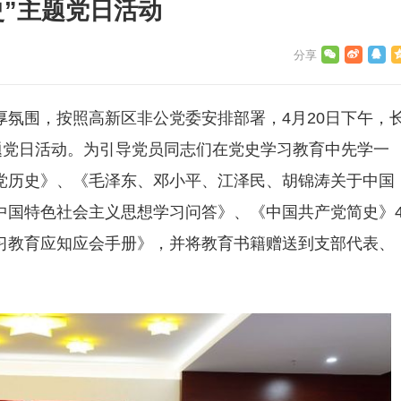
史”主题党日活动
氛围，按照高新区非公党委安排部署，4月20日下午，
题党日活动。为引导党员同志们在党史学习教育中先学一
党历史》、《毛泽东、邓小平、江泽民、胡锦涛关于中国
中国特色社会主义思想学习问答》、《中国共产党简史》
习教育应知应会手册》，并将教育书籍赠送到支部代表、