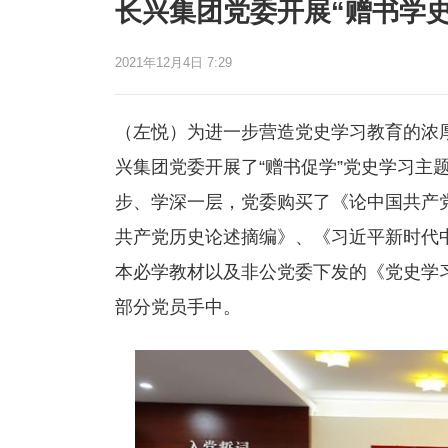
长兴集团党委开展“赠书学
2021年12月4日 7:29
（左悦）为进一步营造党史学习教育的浓厚
兴集团党委开展了“赠书促学”党史学习主
步、学深一层，党委购买了《论中国共产
共产党历史论述摘编》、《习近平新时代
本必学教材以及非公党委下发的《党史学
部分党员手中。