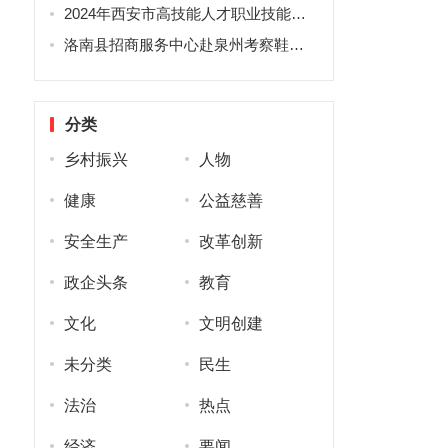
2024年西安市高技能人才职业技能竞赛眼镜验光员赛项、口腔修复体制作工赛项预赛在西安高新技师学院举行
洛南县招商服务中心赴泉州考察鞋材碳纤维复合材料生产项目
分类
乡村振兴
人物
健康
公益慈善
安全生产
改革创新
政企头条
教育
文化
文明创建
未分类
民生
法治
热点
经济
要闻