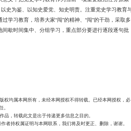
，以史为鉴、以知史爱党、知史明责。注重党史学习教育
过学习教育，培养大家“闯”的精神、“闯”的干劲，采取多
地间歇时间集中、分组学习，重点部分要进行逐段逐句批
品，版权均属本网所有，未经本网授权不得转载。已经本网授权，必
任。
”的作品，转载此文是出于传递更多信息之目的。
，请作者持权属证明与本网联系，我们将及时更正、删除，谢谢。