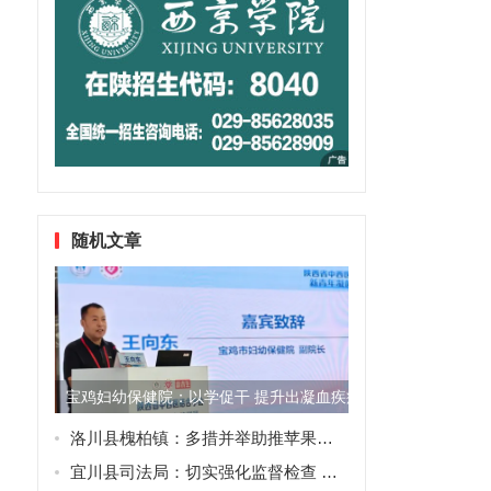
随机文章
宝鸡妇幼保健院：以学促干 提升出凝血疾病诊疗水平
洛川县槐柏镇：多措并举助推苹果销售
宜川县司法局：切实强化监督检查 提升社区矫正工作质量