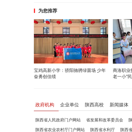
为您推荐
宝鸡高新小学：骄阳驰骋绿茵场 少年
商洛职业
奋勇创佳绩
老一小”
政府机构
企业单位
陕西高校
新闻媒体
陕西省人民政府门户网站
省发展和改革委员会
陕西省农业农村厅门户网站
陕西省水利厅
陕西