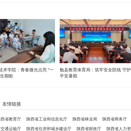
技术学院：青春微光点亮 “一
勉县教育体育局：筑牢安全防线 守护
民生期盼
平安暑期
友情链接
陕西省教育厅
陕西省工业和信息化厅
陕西省林业局
陕西省商务厅
省交通运输厅
陕西省住房和城乡建设厅
陕西省财政厅
陕西省人力资