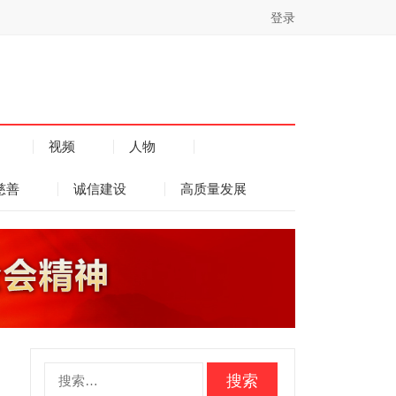
登录
视频
人物
慈善
诚信建设
高质量发展
搜