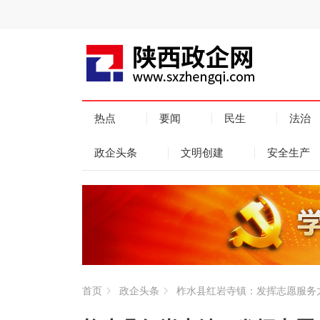
热点
要闻
民生
法治
政企头条
文明创建
安全生产
首页
政企头条
柞水县红岩寺镇：发挥志愿服务