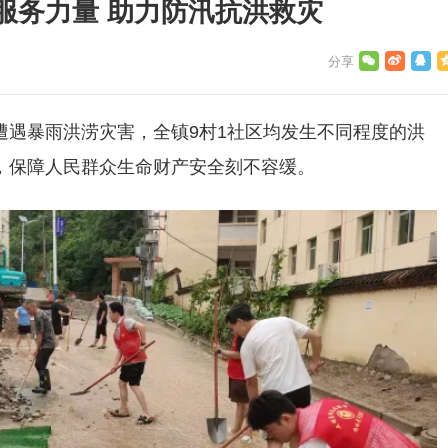
服务力量 助力防汛抗洪救灾
遭遇暴雨洪涝灾害，全镇9村1社区均发生不同程度的洪
，保障人民群众生命财产安全刻不容缓。