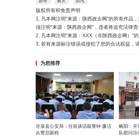
岩寺
救灾
防汛
版权所有和免责声明
1. 凡本网注明“来源：陕西政企网”的所有作
须注明“来源：陕西政企网”，违者将追究法律责
2. 凡本网注明“来源：XXX（非陕西政企网）
3. 若有来源标注错误或侵犯了您的合法权益
为您推荐
甘泉县公安局：任前谈话敲警钟 廉洁
略阳：开
从警启新程
队慰问活