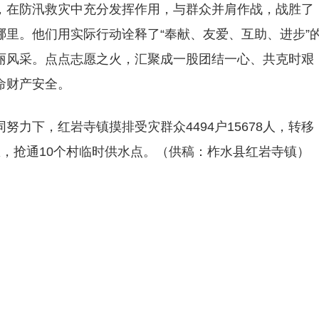
，在防汛救灾中充分发挥作用，与群众并肩作战，战胜了
里。他们用实际行动诠释了“奉献、友爱、互助、进步”
丽风采。点点志愿之火，汇聚成一股团结一心、共克时艰
命财产安全。
力下，红岩寺镇摸排受灾群众4494户15678人，转移
4公里，抢通10个村临时供水点。（供稿：柞水县红岩寺镇）