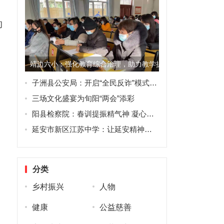
的
靖边六小：强化教育综合治理，助力教学提质增效
子洲县公安局：开启“全民反诈”模式，提高群众防范意识
三场文化盛宴为旬阳“两会”添彩
阳县检察院：春训提振精气神 凝心聚力起好步
延安市新区江苏中学：让延安精神赋能教育发展
分类
乡村振兴
人物
健康
公益慈善