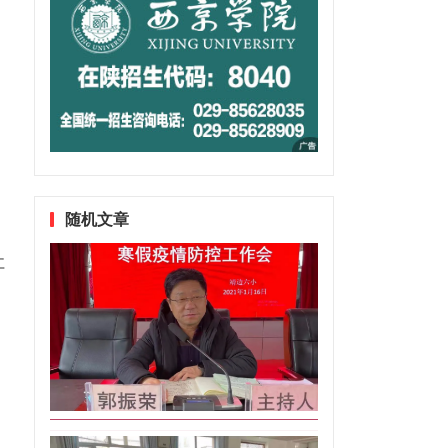
随机文章
社