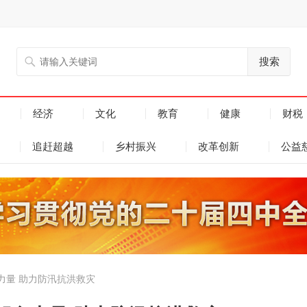
搜索
经济
文化
教育
健康
财税
追赶超越
乡村振兴
改革创新
公益
力量 助力防汛抗洪救灾