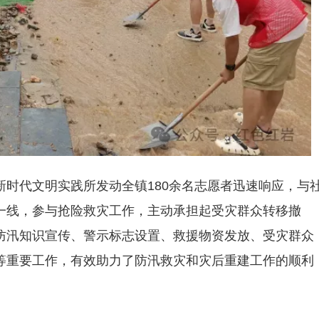
时代文明实践所发动全镇180余名志愿者迅速响应，与
一线，参与抢险救灾工作，主动承担起受灾群众转移撤
防汛知识宣传、警示标志设置、救援物资发放、受灾群众
等重要工作，有效助力了防汛救灾和灾后重建工作的顺利