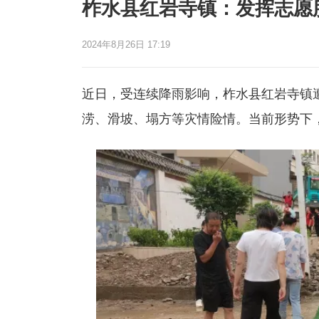
柞水县红岩寺镇：发挥志愿
2024年8月26日 17:19
近日，受连续降雨影响，柞水县红岩寺镇
涝、滑坡、塌方等灾情险情。当前形势下