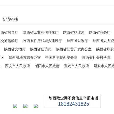
友情链接
陕西省教育厅
陕西省工业和信息化厅
陕西省林业局
陕西省商务厅
省交通运输厅
陕西省住房和城乡建设厅
陕西省财政厅
陕西省人力资
陕西省文物局
陕西省信访局
陕西省扶贫开发办公室
陕西省粮食
新区
陕西省地方志办公室
中国科学院西安分院
陕西省社会科学院
局
西安市人民政府
咸阳市人民政府
宝鸡市人民政府
延安市人民