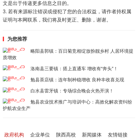
文是出于传递更多信息之目的。
3. 若有来源标注错误或侵犯了您的合法权益，请作者持权属
证明与本网联系，我们将及时更正、删除，谢谢。
为您推荐
略阳县郭镇：百日菊竞相绽放扮靓乡村 人居环境提
质增效
洛南县三要镇：搭上直通车 增收有“奔头”！
勉县茶店镇：连年制种稳增收 良种丰收喜兑现
白水县雷牙镇：专场综合晚会火热开演！
勉县农业技术推广与培训中心：高效化解农资纠纷
护航农业生产
政府机构
企业单位
陕西高校
新闻媒体
友情链接