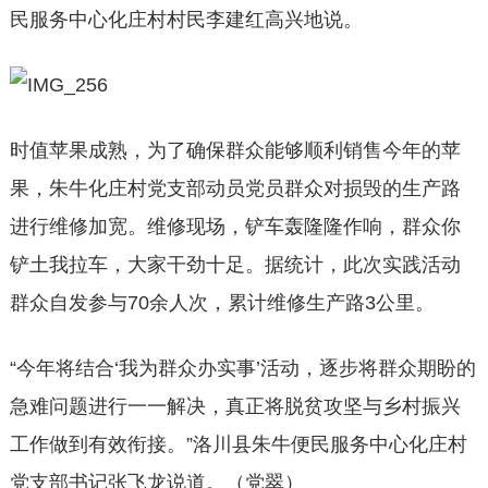
民服务中心化庄村村民李建红高兴地说。
时值苹果成熟，为了确保群众能够顺利销售今年的苹
果，朱牛化庄村党支部动员党员群众对损毁的生产路
进行维修加宽。维修现场，铲车轰隆隆作响，群众你
铲土我拉车，大家干劲十足。据统计，此次实践活动
群众自发参与70余人次，累计维修生产路3公里。
“今年将结合‘我为群众办实事’活动，逐步将群众期盼的
急难问题进行一一解决，真正将脱贫攻坚与乡村振兴
工作做到有效衔接。”洛川县朱牛便民服务中心化庄村
党支部书记张飞龙说道。（党翠）