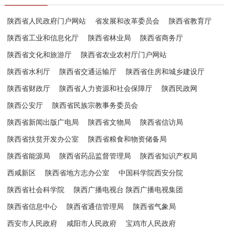
陕西省人民政府门户网站
省发展和改革委员会
陕西省教育厅
陕西省工业和信息化厅
陕西省林业局
陕西省商务厅
陕西省文化和旅游厅
陕西省农业农村厅门户网站
陕西省水利厅
陕西省交通运输厅
陕西省住房和城乡建设厅
陕西省财政厅
陕西省人力资源和社会保障厅
陕西民政网
陕西公安厅
陕西省民族宗教事务委员会
陕西省新闻出版广电局
陕西省文物局
陕西省信访局
陕西省扶贫开发办公室
陕西省粮食和物资储备局
陕西省能源局
陕西省药品监督管理局
陕西省知识产权局
西咸新区
陕西省地方志办公室
中国科学院西安分院
陕西省社会科学院
陕西广播电视台 陕西广播电视集团
陕西省信息中心
陕西省通信管理局
陕西省气象局
西安市人民政府
咸阳市人民政府
宝鸡市人民政府