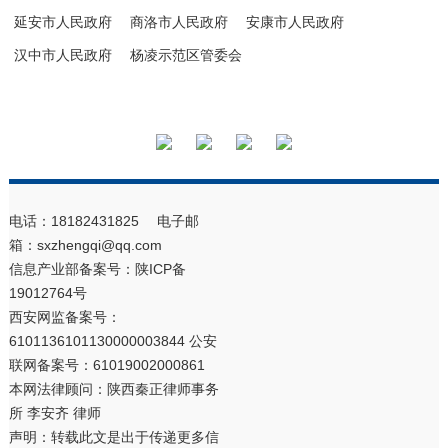
延安市人民政府
商洛市人民政府
安康市人民政府
汉中市人民政府
杨凌示范区管委会
电话：18182431825 电子邮
箱：sxzhengqi@qq.com
信息产业部备案号：
陕ICP备
19012764号
西安网监备案号：
6101136101130000003844 公安
联网备案号：61019002000861
本网法律顾问：陕西秦正律师事务
所 李安齐 律师
声明：转载此文是出于传递更多信