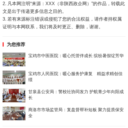
2. 凡本网注明“来源：XXX（非陕西政企网）”的作品，转载此
文是出于传递更多信息之目的。
3. 若有来源标注错误或侵犯了您的合法权益，请作者持权属
证明与本网联系，我们将及时更正、删除，谢谢。
为您推荐
宝鸡市中医医院：暖心托管伴成长 缤纷暑假绽芳华
宝鸡市人民医院：暖心服务护康复 精益求精创佳
绩
甘泉县公安局：警校社协同发力 护航青少年向阳成
长
商洛市市场监管局：复盘督帮补短板 聚力提质保安
全