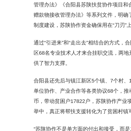
管理办法》《合阳县苏陕扶贫协作项目和
赠款物接收管理办法》等系列文件，明确
制度建设，苏陕协作资金确保用在“刀刃”
通过“引进来”和“走出去”相结合的方式
区68名专业技术人才来合挂职交流，两地
供了智力支撑。
合阳县还先后与镇江新区5个镇、7个村、
单位协作、产业合作等各类协议68个，推动
币，带动贫困户17822户，苏陕协作产业
举中，真正将帮扶支援转化为了贫困村镇可
“苏陕协作不是单方面的付出和接受，而