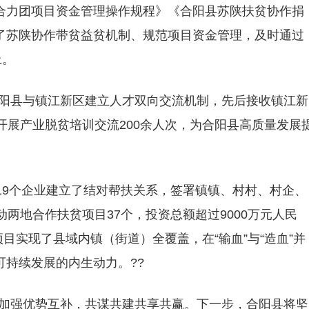
合力团项目资金管理操作规程》《合阳县苏陕扶贫协作捐
了苏陕协作带贫益贫机制、规范项目资金管理，及时通过
上。
，合阳县与镇江新区建立人才双向交流机制，先后接收镇江新
开展产业脱贫培训交流200余人次，为合阳县高质量发展
19个企业建立了结对帮扶关系，签署镇镇、村村、村企、
两地合作扶贫项目37个，投资总额超过9000万元人民
项目实现了县域内镇（街道）全覆盖，在“输血”与“造血”并
持续发展的内生动力。??
是加强优势互补，共谋共建共享共赢。下一步，合阳县将坚