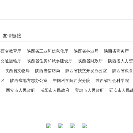
友情链接
陕西省教育厅
陕西省工业和信息化厅
陕西省林业局
陕西省商务厅
省交通运输厅
陕西省住房和城乡建设厅
陕西省财政厅
陕西省人力资
陕西省文物局
陕西省信访局
陕西省扶贫开发办公室
陕西省粮食
新区
陕西省地方志办公室
中国科学院西安分院
陕西省社会科学院
局
西安市人民政府
咸阳市人民政府
宝鸡市人民政府
延安市人民