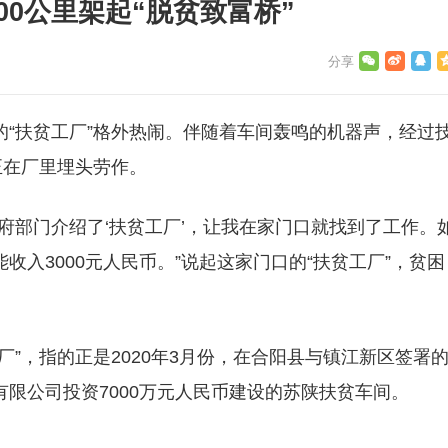
00公里架起“脱贫致富桥”
“扶贫工厂”格外热闹。伴随着车间轰鸣的机器声，经过
正在厂里埋头劳作。
府部门介绍了‘扶贫工厂’，让我在家门口就找到了工作。
入3000元人民币。”说起这家门口的“扶贫工厂”，贫困
”，指的正是2020年3月份，在合阳县与镇江新区签署
限公司投资7000万元人民币建设的苏陕扶贫车间。