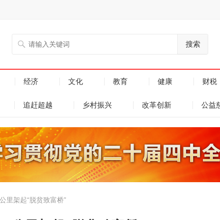
搜索
经济
文化
教育
健康
财税
追赶超越
乡村振兴
改革创新
公益
公里架起“脱贫致富桥”