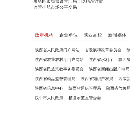
宝塔区市场监督管理局：以精准计量
监管护航市场公平交易
政府机构
企业单位
陕西高校
新闻媒体
陕西省人民政府门户网站
省发展和改革委员会
陕西省农业农村厅门户网站
陕西省水利厅
陕西
陕西省民族宗教事务委员会
陕西省新闻出版广电局
陕西省药品监督管理局
陕西省知识产权局
西咸
陕西省信息中心
陕西省通信管理局
陕西省气象
汉中市人民政府
杨凌示范区管委会