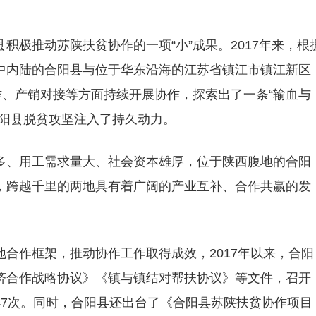
积极推动苏陕扶贫协作的一项“小”成果。2017年来，根
中内陆的合阳县与位于华东沿海的江苏省镇江市镇江新区
作、产销对接等方面持续开展协作，探索出了一条“输血与
合阳县脱贫攻坚注入了持久动力。
多、用工需求量大、社会资本雄厚，位于陕西腹地的合阳
，跨越千里的两地具有着广阔的产业互补、合作共赢的发
合作框架，推动协作工作取得成效，2017年以来，合阳
济合作战略协议》《镇与镇结对帮扶协议》等文件，召开
47次。同时，合阳县还出台了《合阳县苏陕扶贫协作项目