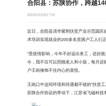
合阳县：苏陕协作，跨越14
2021年12月4日 7:52
近日，合阳县清华紫荆扶贫产业示范园区的
术培训实现就业的200多名贫困户工人们
“受疫情影响，今年不好远出务工，还好政
今，我不仅可以照顾老人和小孩，每月还能收
户王岗掩饰不住内心的喜悦。
王岗口中这间环境和待遇都不错的“扶贫工厂
苏陕合作协议的带动下，江苏省飞磁科技有