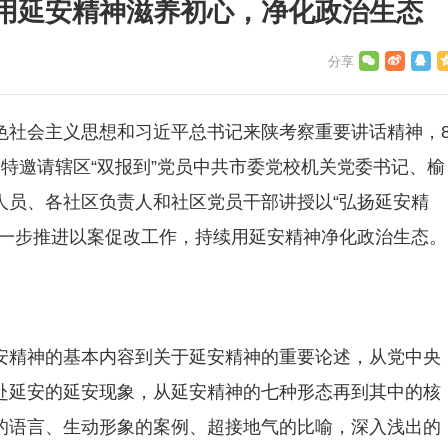
用延安精神滋养初心，净化政治生态
色社会主义思想和习近平总书记来陕考察重要讲话精神，
特邀请辖区“双报到”党员中共市委党校机关党委书记、榆
人员、各社区负责人和社区党员干部讲授以“弘扬延安精
进一步推进以案促改工作，持续用延安精神净化政治生态。
安精神的基本内容到关于延安精神的重要论述，从党中央
赴延安的延安现象，从延安精神的七种形态再到其中的核
的语言、生动形象的案例、超接地气的比喻，深入浅出的