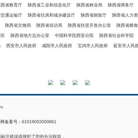
陕西省教育厅
陕西省工业和信息化厅
陕西省林业局
陕西省商务厅
省交通运输厅
陕西省住房和城乡建设厅
陕西省财政厅
陕西省人力资
陕西省文物局
陕西省信访局
陕西省扶贫开发办公室
陕西省粮食
新区
陕西省地方志办公室
中国科学院西安分院
陕西省社会科学院
局
西安市人民政府
咸阳市人民政府
宝鸡市人民政府
延安市人民
m
网备案号：61019002000861
源标注错误或侵犯了您的合法权益，