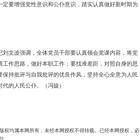
一定要增强党性意识和公仆意识，踏实认真做好新时期为
记刘文波强调，全体党员干部要认真领会党课内容，将党
清工作思路，做好本职工作；要找准差距，对照自身的思
要保持批评与自我批评的优良作风，坚持全心全意为人民
时代的人民公仆。（冯旋）
品，版权均属本网所有，未经本网授权不得转载。已经本网授权，必
任。