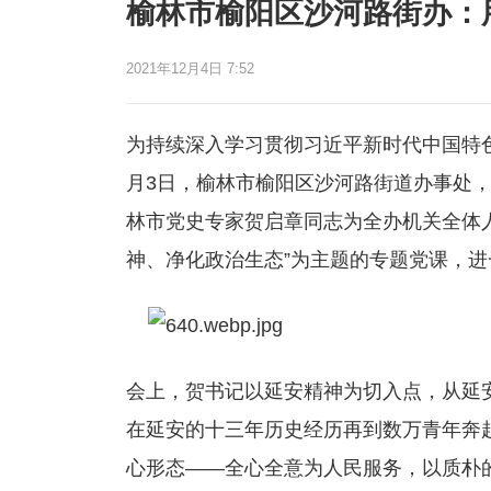
榆林市榆阳区沙河路街办：
2021年12月4日 7:52
为持续深入学习贯彻习近平新时代中国特
月3日，榆林市榆阳区沙河路街道办事处，
林市党史专家贺启章同志为全办机关全体
神、净化政治生态”为主题的专题党课，
会上，贺书记以延安精神为切入点，从延
在延安的十三年历史经历再到数万青年奔
心形态——全心全意为人民服务，以质朴