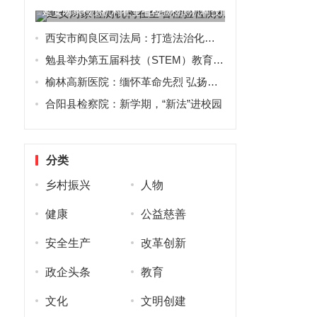
延安两家检测机构在全省检验检测机构技能比武大赛中获团体
西安市阎良区司法局：打造法治化营商环境 服务经济高质量发展
勉县举办第五届科技（STEM）教育教学竞赛培训会
榆林高新医院：缅怀革命先烈 弘扬民族精神
合阳县检察院：新学期，“新法”进校园
分类
乡村振兴
人物
健康
公益慈善
安全生产
改革创新
政企头条
教育
文化
文明创建