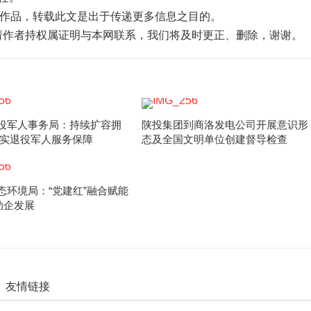
”的作品，转载此文是出于传递更多信息之目的。
，请作者持权属证明与本网联系，我们将及时更正、删除，谢谢。
役军人事务局：持续扩容拥
陕投集团到商洛发电公司开展意识形
做实退役军人服务保障
态及全国文明单位创建督导检查
态环境局：“党建红”融合赋能
助企发展
友情链接