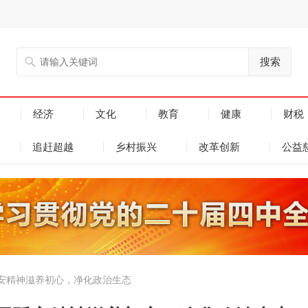
搜索
经济
文化
教育
健康
财税
追赶超越
乡村振兴
改革创新
公益
安精神滋养初心，净化政治生态