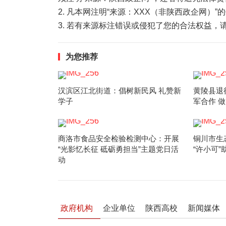
2. 凡本网注明“来源：XXX（非陕西政企网）
3. 若有来源标注错误或侵犯了您的合法权益
为您推荐
汉滨区江北街道：倡树新民风 礼赞新
黄陵县退
学子
军合作 
商洛市食品安全检验检测中心：开展
铜川市生
“光影忆长征 砥砺勇担当”主题党日活
“许小可”
动
政府机构
企业单位
陕西高校
新闻媒体