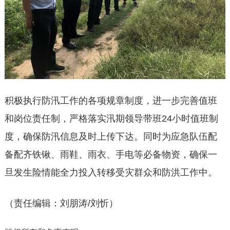
积极执行防汛工作的各项规章制度，进一步完善值班
和岗位责任制，严格落实汛期领导带班24小时值班制
度，确保防汛信息及时上传下达。同时为应急队伍配
备配齐铁锹、雨鞋、雨衣、手电等必备物资，确保一
旦发生险情能全力投入转移受灾群众和防洪工作中。
（责任编辑：刘朋涛/刘忻）