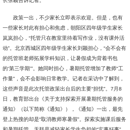
长张颖告诉记者。
政策一出，不少家长立即表示欢迎。但是，也有
一些家长对此有担心和焦虑，朝阳区四年级学生家长
岚岚担心，“托管只在教室里待着写作业，没有课外活
动”。北京西城区四年级学生家长刘颖担心，“会不会有
的托管班老师拓展学科知识，让暑假成为背着书包
的‘第三学期’”。她同时担心，暑期托管增加了教师“工
作量”，会不会影响日常教学。记者在采访中了解到，
这些声音是此次托管政策出台后的主要“担忧”。7月8
日，教育部出台《关于支持探索开展暑期托管服务的
通知》（以下简称《通知》），《通知》一出，最先
登上热搜的却是“取消教师寒暑假”。探索实施课后服务
和暑期托管，无疑是减轻家长学生负担的“实事好事”，