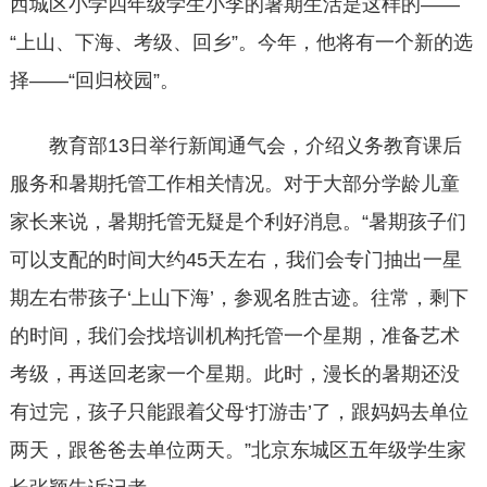
西城区小学四年级学生小李的暑期生活是这样的——
“上山、下海、考级、回乡”。今年，他将有一个新的选
择——“回归校园”。
教育部13日举行新闻通气会，介绍义务教育课后
服务和暑期托管工作相关情况。对于大部分学龄儿童
家长来说，暑期托管无疑是个利好消息。“暑期孩子们
可以支配的时间大约45天左右，我们会专门抽出一星
期左右带孩子‘上山下海’，参观名胜古迹。往常，剩下
的时间，我们会找培训机构托管一个星期，准备艺术
考级，再送回老家一个星期。此时，漫长的暑期还没
有过完，孩子只能跟着父母‘打游击’了，跟妈妈去单位
两天，跟爸爸去单位两天。”北京东城区五年级学生家