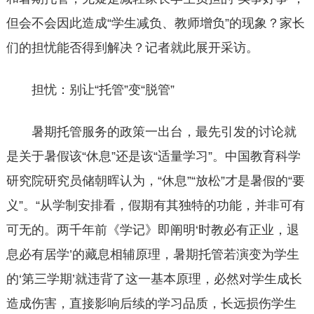
但会不会因此造成“学生减负、教师增负”的现象？家长
们的担忧能否得到解决？记者就此展开采访。
担忧：别让“托管”变“脱管”
暑期托管服务的政策一出台，最先引发的讨论就
是关于暑假该“休息”还是该“适量学习”。中国教育科学
研究院研究员储朝晖认为，“休息”“放松”才是暑假的“要
义”。“从学制安排看，假期有其独特的功能，并非可有
可无的。两千年前《学记》即阐明‘时教必有正业，退
息必有居学’的藏息相辅原理，暑期托管若演变为学生
的‘第三学期’就违背了这一基本原理，必然对学生成长
造成伤害，直接影响后续的学习品质，长远损伤学生