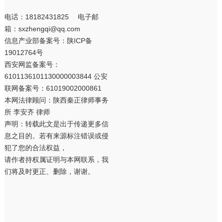
电话：18182431825 电子邮
箱：sxzhengqi@qq.com
信息产业部备案号：
陕ICP备
19012764号
西安网监备案号：
6101136101130000003844 公安
联网备案号：61019002000861
本网法律顾问：陕西秦正律师事务
所 李安齐 律师
声明：转载此文是出于传递更多信
息之目的。若有来源标注错误或侵
犯了您的合法权益，
请作者持权属证明与本网联系，我
们将及时更正、删除，谢谢。