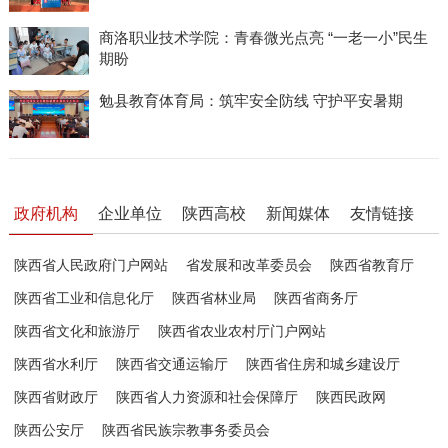
商洛职业技术学院：青春微光点亮 “一老一小”民生
期盼
勉县教育体育局：筑牢安全防线 守护平安暑期
政府机构
企业单位
陕西高校
新闻媒体
友情链接
陕西省人民政府门户网站
省发展和改革委员会
陕西省教育厅
陕西省工业和信息化厅
陕西省林业局
陕西省商务厅
陕西省文化和旅游厅
陕西省农业农村厅门户网站
陕西省水利厅
陕西省交通运输厅
陕西省住房和城乡建设厅
陕西省财政厅
陕西省人力资源和社会保障厅
陕西民政网
陕西公安厅
陕西省民族宗教事务委员会