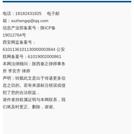
电话：18182431825 电子邮
箱：sxzhengqi@qq.com
信息产业部备案号：
陕ICP备
19012764号
西安网监备案号：
6101136101130000003844 公安
联网备案号：61019002000861
本网法律顾问：陕西秦正律师事务
所 李安齐 律师
声明：转载此文是出于传递更多信
息之目的。若有来源标注错误或侵
犯了您的合法权益，
请作者持权属证明与本网联系，我
们将及时更正、删除，谢谢。