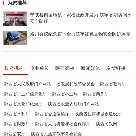
为您推荐
宁陕县四亩地镇：家校社政齐发力 筑牢暑期防溺水
安全防线
洛川会议纪念馆：全力筑牢红色文物安全防护屏障
政府机构
企业单位
陕西高校
新闻媒体
友情链接
陕西省人民政府门户网站
省发展和改革委员会
陕西省教育厅
陕西省工业和信息化厅
陕西省林业局
陕西省商务厅
陕西省文化和旅游厅
陕西省农业农村厅门户网站
陕西省水利厅
陕西省交通运输厅
陕西省住房和城乡建设厅
陕西省财政厅
陕西省人力资源和社会保障厅
陕西民政网
陕西公安厅
陕西省民族宗教事务委员会