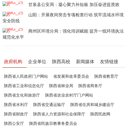
甘泉县公安局：凝心聚力补短板 加压奋进提质效
山阳：开展夜间突击专项检查行动 筑牢流域水环境
安全防线
商州区环境分局：强化培训赋能 提升一线环境执法
规范化水平
政府机构
企业单位
陕西高校
新闻媒体
友情链接
陕西省人民政府门户网站
省发展和改革委员会
陕西省教育厅
陕西省工业和信息化厅
陕西省林业局
陕西省商务厅
陕西省文化和旅游厅
陕西省农业农村厅门户网站
陕西省水利厅
陕西省交通运输厅
陕西省住房和城乡建设厅
陕西省财政厅
陕西省人力资源和社会保障厅
陕西民政网
陕西公安厅
陕西省民族宗教事务委员会