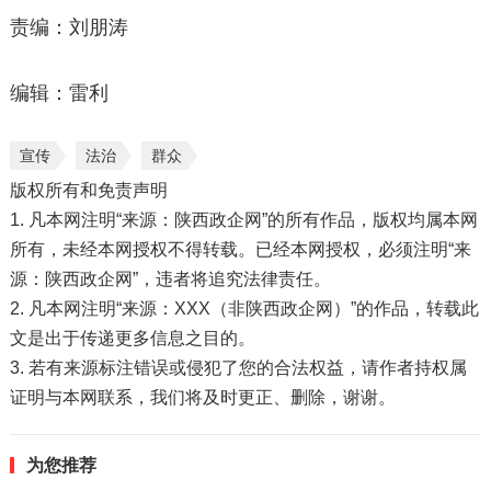
责编：刘朋涛
编辑：雷利
宣传
法治
群众
版权所有和免责声明
1. 凡本网注明“来源：陕西政企网”的所有作品，版权均属本网
所有，未经本网授权不得转载。已经本网授权，必须注明“来
源：陕西政企网”，违者将追究法律责任。
2. 凡本网注明“来源：XXX（非陕西政企网）”的作品，转载此
文是出于传递更多信息之目的。
3. 若有来源标注错误或侵犯了您的合法权益，请作者持权属
证明与本网联系，我们将及时更正、删除，谢谢。
为您推荐