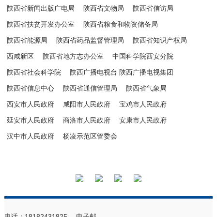
陕西省新闻出版广电局
陕西省文物局
陕西省信访局
陕西省扶贫开发办公室
陕西省粮食和物资储备局
陕西省能源局
陕西省药品监督管理局
陕西省知识产权局
西咸新区
陕西省地方志办公室
中国科学院西安分院
陕西省社会科学院
陕西广播电视台 陕西广播电视集团
陕西省信息中心
陕西省通信管理局
陕西省气象局
西安市人民政府
咸阳市人民政府
宝鸡市人民政府
延安市人民政府
商洛市人民政府
安康市人民政府
汉中市人民政府
杨凌示范区管委会
电话：18182431825 电子邮