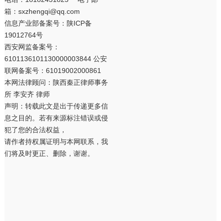
箱：sxzhengqi@qq.com
信息产业部备案号：
陕ICP备
19012764号
西安网监备案号：
6101136101130000003844 公安
联网备案号：61019002000861
本网法律顾问：陕西秦正律师事务
所 李安齐 律师
声明：转载此文是出于传递更多信
息之目的。若有来源标注错误或侵
犯了您的合法权益，
请作者持权属证明与本网联系，我
们将及时更正、删除，谢谢。