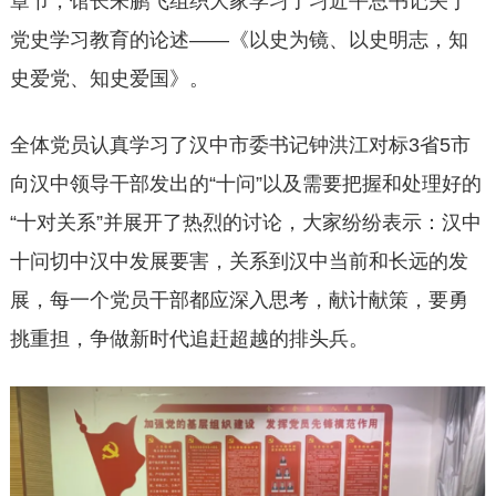
章节，馆长朱鹏飞组织大家学习了习近平总书记关于
党史学习教育的论述——《以史为镜、以史明志，知
史爱党、知史爱国》。
全体党员认真学习了汉中市委书记钟洪江对标3省5市
向汉中领导干部发出的“十问”以及需要把握和处理好的
“十对关系”并展开了热烈的讨论，大家纷纷表示：汉中
十问切中汉中发展要害，关系到汉中当前和长远的发
展，每一个党员干部都应深入思考，献计献策，要勇
挑重担，争做新时代追赶超越的排头兵。