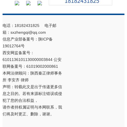
电话：18182431825 电子邮
箱：sxzhengqi@qq.com
信息产业部备案号：
陕ICP备
19012764号
西安网监备案号：
6101136101130000003844 公安
联网备案号：61019002000861
本网法律顾问：陕西秦正律师事务
所 李安齐 律师
声明：转载此文是出于传递更多信
息之目的。若有来源标注错误或侵
犯了您的合法权益，
请作者持权属证明与本网联系，我
们将及时更正、删除，谢谢。