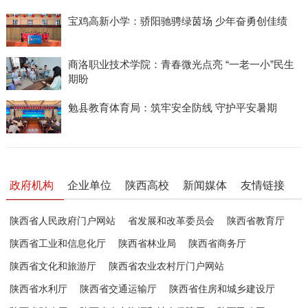
宝鸡高新小学：骄阳驰骋绿茵场 少年奋勇创佳绩
商洛职业技术学院：青春微光点亮 “一老一小”民生
期盼
勉县教育体育局：筑牢安全防线 守护平安暑期
政府机构
企业单位
陕西高校
新闻媒体
友情链接
陕西省人民政府门户网站
省发展和改革委员会
陕西省教育厅
陕西省工业和信息化厅
陕西省林业局
陕西省商务厅
陕西省文化和旅游厅
陕西省农业农村厅门户网站
陕西省水利厅
陕西省交通运输厅
陕西省住房和城乡建设厅