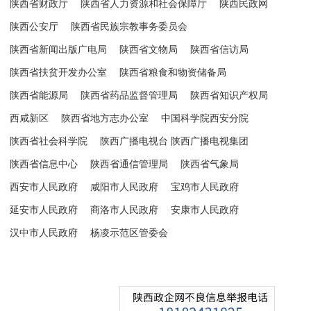
陕西省财政厅
陕西省人力资源和社会保障厅
陕西民政网
陕西公安厅
陕西省民族宗教事务委员会
陕西省新闻出版广电局
陕西省文物局
陕西省信访局
陕西省扶贫开发办公室
陕西省粮食和物资储备局
陕西省能源局
陕西省药品监督管理局
陕西省知识产权局
西咸新区
陕西省地方志办公室
中国科学院西安分院
陕西省社会科学院
陕西广播电视台 陕西广播电视集团
陕西省信息中心
陕西省通信管理局
陕西省气象局
西安市人民政府
咸阳市人民政府
宝鸡市人民政府
延安市人民政府
商洛市人民政府
安康市人民政府
汉中市人民政府
杨凌示范区管委会