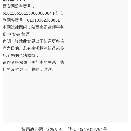
西安网监备案号：
6101136101130000003844 公安
联网备案号：61019002000861
本网法律顾问：陕西秦正律师事务
所 李安齐 律师
声明：转载此文是出于传递更多信
息之目的。若有来源标注错误或侵
犯了您的合法权益，
请作者持权属证明与本网联系，我
们将及时更正、删除，谢谢。
陕西政企网
版权所有
陕ICP备19012764号