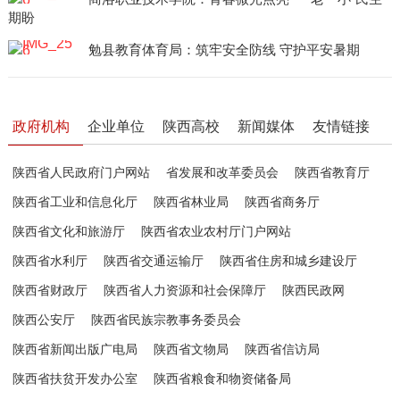
期盼
勉县教育体育局：筑牢安全防线 守护平安暑期
政府机构
企业单位
陕西高校
新闻媒体
友情链接
陕西省人民政府门户网站
省发展和改革委员会
陕西省教育厅
陕西省工业和信息化厅
陕西省林业局
陕西省商务厅
陕西省文化和旅游厅
陕西省农业农村厅门户网站
陕西省水利厅
陕西省交通运输厅
陕西省住房和城乡建设厅
陕西省财政厅
陕西省人力资源和社会保障厅
陕西民政网
陕西公安厅
陕西省民族宗教事务委员会
陕西省新闻出版广电局
陕西省文物局
陕西省信访局
陕西省扶贫开发办公室
陕西省粮食和物资储备局