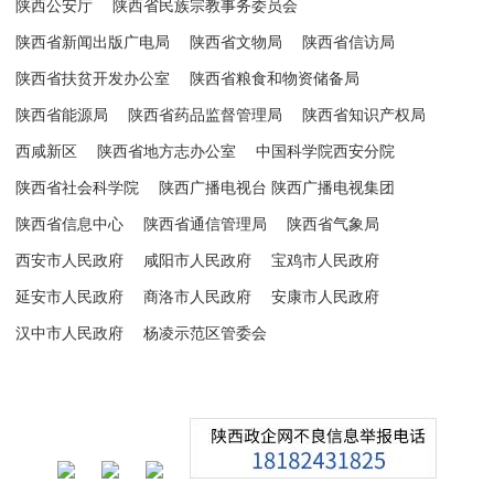
陕西公安厅
陕西省民族宗教事务委员会
陕西省新闻出版广电局
陕西省文物局
陕西省信访局
陕西省扶贫开发办公室
陕西省粮食和物资储备局
陕西省能源局
陕西省药品监督管理局
陕西省知识产权局
西咸新区
陕西省地方志办公室
中国科学院西安分院
陕西省社会科学院
陕西广播电视台 陕西广播电视集团
陕西省信息中心
陕西省通信管理局
陕西省气象局
西安市人民政府
咸阳市人民政府
宝鸡市人民政府
延安市人民政府
商洛市人民政府
安康市人民政府
汉中市人民政府
杨凌示范区管委会