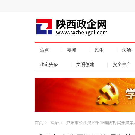
热点
要闻
民生
法治
政企头条
文明创建
安全生产
首页
法治
咸阳市公路局泾阳管理段扎实开展第六