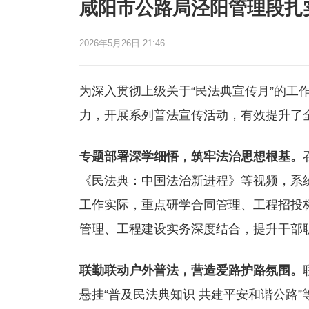
咸阳市公路局泾阳管理段扎
2026年5月26日 21:46
为深入贯彻上级关于“民法典宣传月”的工
力，开展系列普法宣传活动，有效提升了
专题部署深学细悟，筑牢法治思想根基。
《民法典：中国法治新进程》等视频，系
工作实际，重点研学合同管理、工程招投
管理、工程建设实务深度结合，提升干部
联勤联动户外普法，营造爱路护路氛围。
悬挂“普及民法典知识 共建平安和谐公路