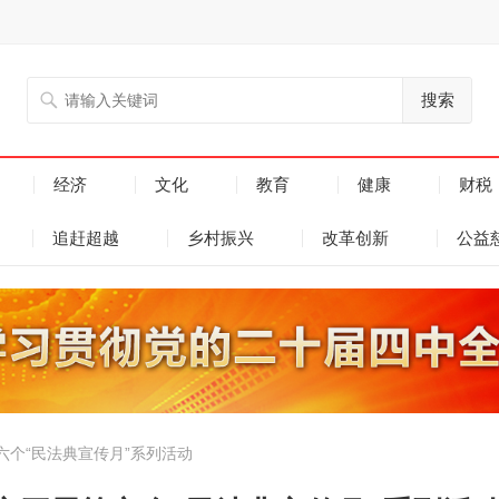
搜索
经济
文化
教育
健康
财税
追赶超越
乡村振兴
改革创新
公益
个“民法典宣传月”系列活动