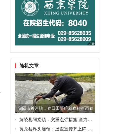
，
随机文章
一
旬阳市神河镇：春日田野绘就春耕新画卷
黄陵县阿党镇：突重点强措施 全力以赴抓好秋冬季农业农村工作
黄龙县界头庙镇：巡查宣传齐上阵 森林防火再发力