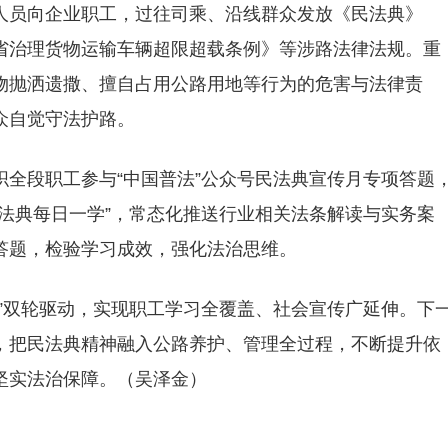
人员向企业职工，过往司乘、沿线群众发放《民法典》
省治理货物运输车辆超限超载条例》等涉路法律法规。重
物抛洒遗撒、擅自占用公路用地等行为的危害与法律责
众自觉守法护路。
织全段职工参与“中国普法”公众号民法典宣传月专项答题
法典每日一学”，常态化推送行业相关法条解读与实务案
答题，检验学习成效，强化法治思维。
”双轮驱动，实现职工学习全覆盖、社会宣传广延伸。下
，把民法典精神融入公路养护、管理全过程，不断提升依
坚实法治保障。（吴泽金）