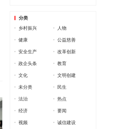
分类
乡村振兴
人物
健康
公益慈善
安全生产
改革创新
政企头条
教育
文化
文明创建
未分类
民生
法治
热点
经济
要闻
视频
诚信建设