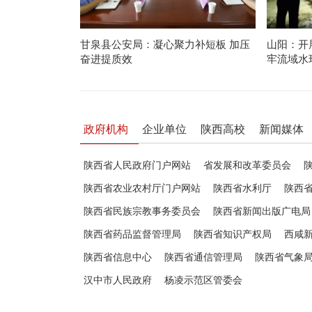
甘泉县公安局：凝心聚力补短板 加压
山阳：开
奋进提质效
牢流域水
政府机构
企业单位
陕西高校
新闻媒体
陕西省人民政府门户网站
省发展和改革委员会
陕西省农业农村厅门户网站
陕西省水利厅
陕西
陕西省民族宗教事务委员会
陕西省新闻出版广电局
陕西省药品监督管理局
陕西省知识产权局
西咸
陕西省信息中心
陕西省通信管理局
陕西省气象
汉中市人民政府
杨凌示范区管委会