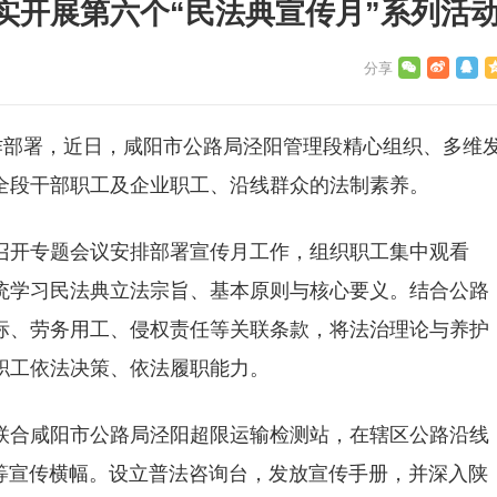
实开展第六个“民法典宣传月”系列活
作部署，近日，咸阳市公路局泾阳管理段精心组织、多维
全段干部职工及企业职工、沿线群众的法制素养。
召开专题会议安排部署宣传月工作，组织职工集中观看
统学习民法典立法宗旨、基本原则与核心要义。结合公路
标、劳务用工、侵权责任等关联条款，将法治理论与养护
职工依法决策、依法履职能力。
联合咸阳市公路局泾阳超限运输检测站，在辖区公路沿线
”等宣传横幅。设立普法咨询台，发放宣传手册，并深入陕