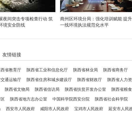
展夜间突击专项检查行动 筑
商州区环境分局：强化培训赋能 提升
环境安全防线
一线环境执法规范化水平
友情链接
陕西省教育厅
陕西省工业和信息化厅
陕西省林业局
陕西省商务厅
省交通运输厅
陕西省住房和城乡建设厅
陕西省财政厅
陕西省人力资
陕西省文物局
陕西省信访局
陕西省扶贫开发办公室
陕西省粮食
新区
陕西省地方志办公室
中国科学院西安分院
陕西省社会科学院
局
西安市人民政府
咸阳市人民政府
宝鸡市人民政府
延安市人民