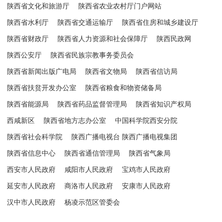
陕西省文化和旅游厅
陕西省农业农村厅门户网站
陕西省水利厅
陕西省交通运输厅
陕西省住房和城乡建设厅
陕西省财政厅
陕西省人力资源和社会保障厅
陕西民政网
陕西公安厅
陕西省民族宗教事务委员会
陕西省新闻出版广电局
陕西省文物局
陕西省信访局
陕西省扶贫开发办公室
陕西省粮食和物资储备局
陕西省能源局
陕西省药品监督管理局
陕西省知识产权局
西咸新区
陕西省地方志办公室
中国科学院西安分院
陕西省社会科学院
陕西广播电视台 陕西广播电视集团
陕西省信息中心
陕西省通信管理局
陕西省气象局
西安市人民政府
咸阳市人民政府
宝鸡市人民政府
延安市人民政府
商洛市人民政府
安康市人民政府
汉中市人民政府
杨凌示范区管委会