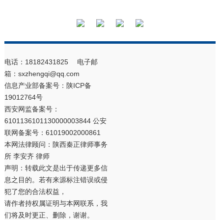
电话：18182431825 电子邮
箱：sxzhengqi@qq.com
信息产业部备案号：
陕ICP备
19012764号
西安网监备案号：
6101136101130000003844 公安
联网备案号：61019002000861
本网法律顾问：陕西秦正律师事务
所 李安齐 律师
声明：转载此文是出于传递更多信
息之目的。若有来源标注错误或侵
犯了您的合法权益，
请作者持权属证明与本网联系，我
们将及时更正、删除，谢谢。