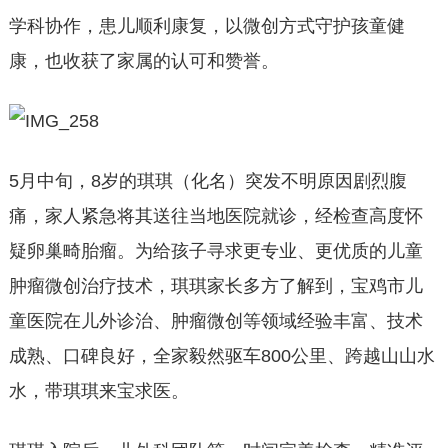
学科协作，患儿顺利康复，以微创方式守护孩童健
康，也收获了家属的认可和赞誉。
5月中旬，8岁的琪琪（化名）突发不明原因剧烈腹
痛，家人紧急将其送往当地医院就诊，经检查高度怀
疑卵巢畸胎瘤。为给孩子寻求更专业、更优质的儿童
肿瘤微创治疗技术，琪琪家长多方了解到，宝鸡市儿
童医院在儿外诊治、肿瘤微创等领域经验丰富、技术
成熟、口碑良好，全家毅然驱车800公里、跨越山山水
水，带琪琪来宝求医。