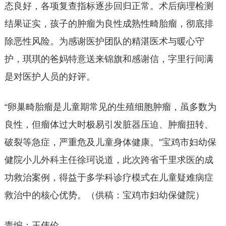
态良好，各项复查指标逐步回归正常。术后病理检测
结果证实，孩子的肿瘤为良性成熟性畸胎瘤，彻底排
除恶性风险。为感谢医护团队的精湛医术与暖心守
护，琪琪的爸妈特意送来锦旗和感谢信，字里行间满
是对医护人员的好评。
“卵巢畸胎瘤是儿童期常见的生殖细胞肿瘤，虽多数为
良性，但瘤体过大时极易引发脏器压迫、肿瘤扭转、
破裂等急症，严重危及儿童身体健康。”宝鸡市妇幼保
健院小儿外科主任徐珂说道，此次跨省千里求医的成
功救治案例，得益于多学科诊疗模式在儿童疑难病症
救治中的核心优势。（供稿：宝鸡市妇幼保健院）
责编：王伟伦