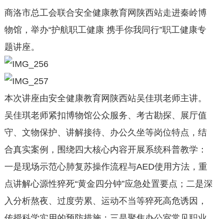
商洛市总工会联合安全健康教育网陕西站走进秦岭博
物馆，举办“护航职工健康 携手你我同行”职工健康专
题讲座。
本次讲座由安全健康教育网陕西站吴佳琪老师主讲。
吴佳琪老师紧扣博物馆公众服务、考古勘探、展厅值
守、文物保护、讲解接待、办公久坐等岗位特点，结
合真实案例，围绕四大核心内容开展系统科普教学：
一是现场示范心肺复苏操作流程与AED使用方法，重
点讲解心源性猝死“黄金四分钟”应急处置要点；二是深
入分析熬夜、过度劳累、运动不当等猝死高危诱因，
传授科学实用的预防措施；三是聚焦办公室常见职业