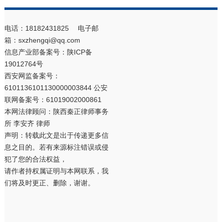
电话：18182431825 电子邮
箱：sxzhengqi@qq.com
信息产业部备案号：
陕ICP备
19012764号
西安网监备案号：
6101136101130000003844 公安
联网备案号：61019002000861
本网法律顾问：陕西秦正律师事务
所 李安齐 律师
声明：转载此文是出于传递更多信
息之目的。若有来源标注错误或侵
犯了您的合法权益，
请作者持权属证明与本网联系，我
们将及时更正、删除，谢谢。