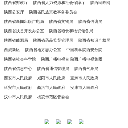
陕西省财政厅
陕西省人力资源和社会保障厅
陕西民政网
陕西公安厅
陕西省民族宗教事务委员会
陕西省新闻出版广电局
陕西省文物局
陕西省信访局
陕西省扶贫开发办公室
陕西省粮食和物资储备局
陕西省能源局
陕西省药品监督管理局
陕西省知识产权局
西咸新区
陕西省地方志办公室
中国科学院西安分院
陕西省社会科学院
陕西广播电视台 陕西广播电视集团
陕西省信息中心
陕西省通信管理局
陕西省气象局
西安市人民政府
咸阳市人民政府
宝鸡市人民政府
延安市人民政府
商洛市人民政府
安康市人民政府
汉中市人民政府
杨凌示范区管委会