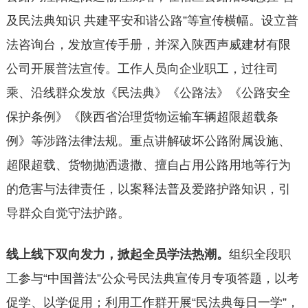
及民法典知识 共建平安和谐公路”等宣传横幅。设立普
法咨询台，发放宣传手册，并深入陕西声威建材有限
公司开展普法宣传。工作人员向企业职工，过往司
乘、沿线群众发放《民法典》《公路法》《公路安全
保护条例》《陕西省治理货物运输车辆超限超载条
例》等涉路法律法规。重点讲解破坏公路附属设施、
超限超载、货物抛洒遗撒、擅自占用公路用地等行为
的危害与法律责任，以案释法普及爱路护路知识，引
导群众自觉守法护路。
线上线下双向发力，掀起全员学法热潮。
组织全段职
工参与“中国普法”公众号民法典宣传月专项答题，以考
促学、以学促用；利用工作群开展“民法典每日一学”，