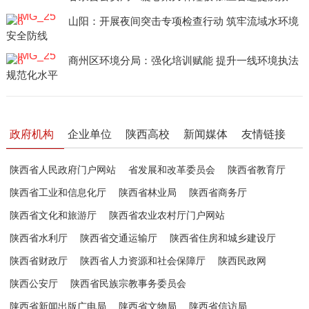
山阳：开展夜间突击专项检查行动 筑牢流域水环境
安全防线
商州区环境分局：强化培训赋能 提升一线环境执法
规范化水平
政府机构
企业单位
陕西高校
新闻媒体
友情链接
陕西省人民政府门户网站
省发展和改革委员会
陕西省教育厅
陕西省工业和信息化厅
陕西省林业局
陕西省商务厅
陕西省文化和旅游厅
陕西省农业农村厅门户网站
陕西省水利厅
陕西省交通运输厅
陕西省住房和城乡建设厅
陕西省财政厅
陕西省人力资源和社会保障厅
陕西民政网
陕西公安厅
陕西省民族宗教事务委员会
陕西省新闻出版广电局
陕西省文物局
陕西省信访局