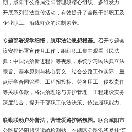
期，咸阳市公路局泾阳管理段精心组织、多维发力，
开展系列普法宣传活动，有效提升了全段干部职工及
企业职工、沿线群众的法制素养。
专题部署深学细悟，筑牢法治思想根基。
召开专题会
议安排部署宣传月工作，组织职工集中观看《民法
典：中国法治新进程》等视频，系统学习民法典立法
宗旨、基本原则与核心要义。结合公路工作实际，重
点研学合同管理、工程招投标、劳务用工、侵权责任
等关联条款，将法治理论与养护管理、工程建设实务
深度结合，提升干部职工依法决策、依法履职能力。
联勤联动户外普法，营造爱路护路氛围。
联合咸阳市
公路局泾阳超限运输检测站，在辖区公路沿线悬挂“普