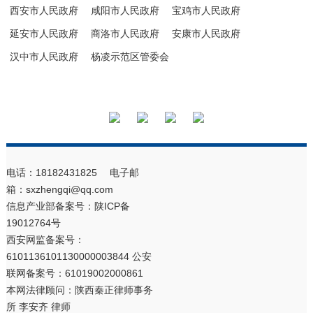
西安市人民政府
咸阳市人民政府
宝鸡市人民政府
延安市人民政府
商洛市人民政府
安康市人民政府
汉中市人民政府
杨凌示范区管委会
电话：18182431825 电子邮
箱：sxzhengqi@qq.com
信息产业部备案号：
陕ICP备
19012764号
西安网监备案号：
6101136101130000003844 公安
联网备案号：61019002000861
本网法律顾问：陕西秦正律师事务
所 李安齐 律师