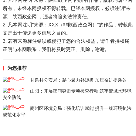
1. 凡本网注明“来源：陕西政企网”的所有作品，版权均属本网
所有，未经本网授权不得转载。已经本网授权，必须注明“来
源：陕西政企网”，违者将追究法律责任。
2. 凡本网注明“来源：XXX（非陕西政企网）”的作品，转载此
文是出于传递更多信息之目的。
3. 若有来源标注错误或侵犯了您的合法权益，请作者持权属
证明与本网联系，我们将及时更正、删除，谢谢。
为您推荐
甘泉县公安局：凝心聚力补短板 加压奋进提质效
山阳：开展夜间突击专项检查行动 筑牢流域水环境
安全防线
商州区环境分局：强化培训赋能 提升一线环境执法
规范化水平