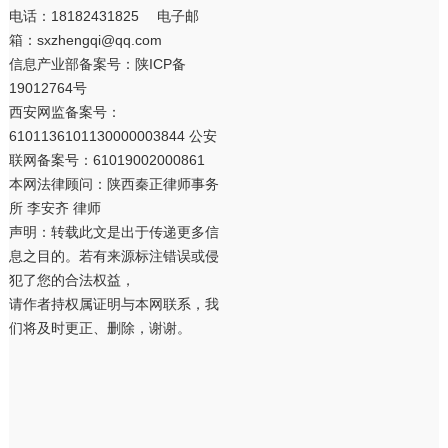
电话：18182431825 电子邮
箱：sxzhengqi@qq.com
信息产业部备案号：
陕ICP备
19012764号
西安网监备案号：
6101136101130000003844 公安
联网备案号：61019002000861
本网法律顾问：陕西秦正律师事务
所 李安齐 律师
声明：转载此文是出于传递更多信
息之目的。若有来源标注错误或侵
犯了您的合法权益，
请作者持权属证明与本网联系，我
们将及时更正、删除，谢谢。