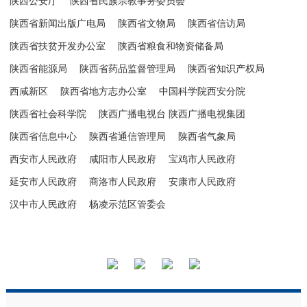
陕西公安厅
陕西省民族宗教事务委员会
陕西省新闻出版广电局
陕西省文物局
陕西省信访局
陕西省扶贫开发办公室
陕西省粮食和物资储备局
陕西省能源局
陕西省药品监督管理局
陕西省知识产权局
西咸新区
陕西省地方志办公室
中国科学院西安分院
陕西省社会科学院
陕西广播电视台 陕西广播电视集团
陕西省信息中心
陕西省通信管理局
陕西省气象局
西安市人民政府
咸阳市人民政府
宝鸡市人民政府
延安市人民政府
商洛市人民政府
安康市人民政府
汉中市人民政府
杨凌示范区管委会