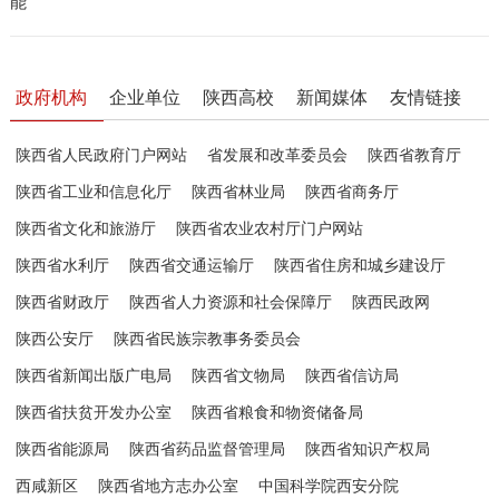
能
政府机构
企业单位
陕西高校
新闻媒体
友情链接
陕西省人民政府门户网站
省发展和改革委员会
陕西省教育厅
陕西省工业和信息化厅
陕西省林业局
陕西省商务厅
陕西省文化和旅游厅
陕西省农业农村厅门户网站
陕西省水利厅
陕西省交通运输厅
陕西省住房和城乡建设厅
陕西省财政厅
陕西省人力资源和社会保障厅
陕西民政网
陕西公安厅
陕西省民族宗教事务委员会
陕西省新闻出版广电局
陕西省文物局
陕西省信访局
陕西省扶贫开发办公室
陕西省粮食和物资储备局
陕西省能源局
陕西省药品监督管理局
陕西省知识产权局
西咸新区
陕西省地方志办公室
中国科学院西安分院