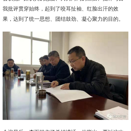
我批评贯穿始终，起到了咬耳扯袖、红脸出汗的效
果，达到了统一思想、团结鼓劲、凝心聚力的目的。