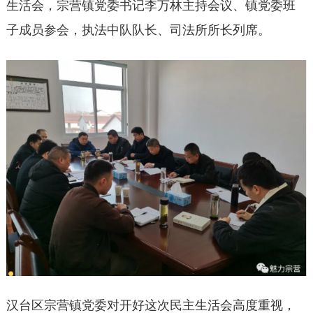
生活会，宗营镇党委书记李万林主持会议、镇党委班
子成员参会，执法中队队长、司法所所长列席。
汉台区宗营镇党委对开好这次民主生活会高度重视，