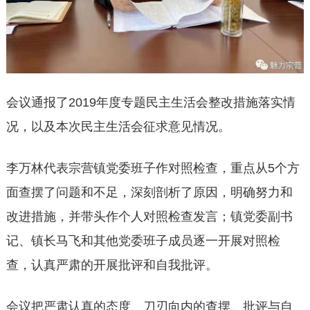
会议通报了2019年度专题民主生活会整改措施落实情
况，以及本次民主生活会征求意见情况。
李万林代表宗营镇党委班子作对照检查，重点从5个方
面查摆了问题和不足，深刻剖析了原因，明确努力和
改进措施，并带头作个人对照检查发言；镇党委副书
记、镇长马飞和其他党委班子成员逐一开展对照检
查，认真严肃的开展批评和自我批评。
会议把严肃认真的态度、刀刃向内的查摆、批评与自