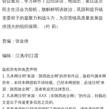
会议最后，李万林作了总结讲话，他指出，要以这次
民主生活会为契机，旗帜鲜明讲政治，巩固和提升镇
党委班子的凝聚力和战斗力，为宗营镇高质量发展提
供强大的组织保障。（叶 莉）
责编：张金侠
编辑：江沨/刘江霞
版权所有和免责声明
1. 凡本网注明“来源：陕西政企网”的所有作品，版权均属本网
所有，未经本网授权不得转载。已经本网授权，必须注明“来
源：陕西政企网”，违者将追究法律责任。
2. 凡本网注明“来源：XXX（非陕西政企网）”的作品，转载此
文是出于传递更多信息之目的。
3. 若有来源标注错误或侵犯了您的合法权益，请作者持权属