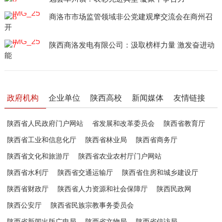
商洛市市场监管领域非公党建观摩交流会在商州召
开
陕西商洛发电有限公司：汲取榜样力量 激发奋进动
能
政府机构
企业单位
陕西高校
新闻媒体
友情链接
陕西省人民政府门户网站
省发展和改革委员会
陕西省教育厅
陕西省工业和信息化厅
陕西省林业局
陕西省商务厅
陕西省文化和旅游厅
陕西省农业农村厅门户网站
陕西省水利厅
陕西省交通运输厅
陕西省住房和城乡建设厅
陕西省财政厅
陕西省人力资源和社会保障厅
陕西民政网
陕西公安厅
陕西省民族宗教事务委员会
陕西省新闻出版广电局
陕西省文物局
陕西省信访局