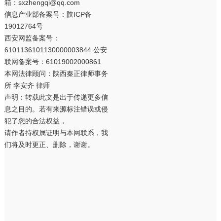
箱：sxzhengqi@qq.com
信息产业部备案号：
陕ICP备
19012764号
西安网监备案号：
6101136101130000003844 公安
联网备案号：61019002000861
本网法律顾问：陕西秦正律师事务
所 李安齐 律师
声明：转载此文是出于传递更多信
息之目的。若有来源标注错误或侵
犯了您的合法权益，
请作者持权属证明与本网联系，我
们将及时更正、删除，谢谢。