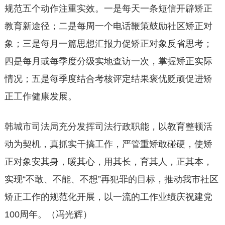
规范五个动作注重实效。一是每天一条短信开辟矫正
教育新途径；二是每周一个电话鞭策鼓励社区矫正对
象；三是每月一篇思想汇报力促矫正对象反省思考；
四是每月或每季度分级实地查访一次，掌握矫正实际
情况；五是每季度结合考核评定结果褒优贬顽促进矫
正工作健康发展。
韩城市司法局充分发挥司法行政职能，以教育整顿活
动为契机，真抓实干搞工作，严管重矫敢碰硬，使矫
正对象安其身，暖其心，用其长，育其人，正其本，
实现“不敢、不能、不想”再犯罪的目标，推动我市社区
矫正工作的规范化开展，以一流的工作业绩庆祝建党
100周年。（冯光辉）