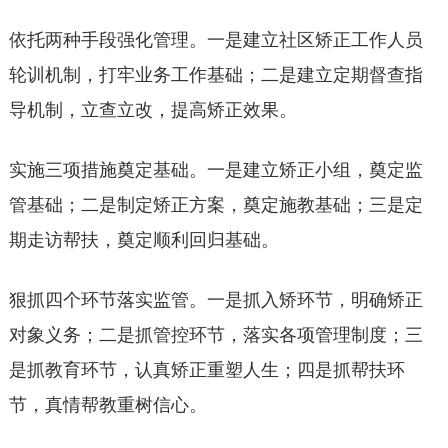
依托两种手段强化管理。一是建立社区矫正工作人员
轮训机制，打牢业务工作基础；二是建立定期督查指
导机制，立查立改，提高矫正效果。
实施三项措施奠定基础。一是建立矫正小组，奠定监
管基础；二是制定矫正方案，奠定施教基础；三是定
期走访帮扶，奠定顺利回归基础。
狠抓四个环节落实监管。一是抓入矫环节，明确矫正
对象义务；二是抓管控环节，落实各项管理制度；三
是抓教育环节，认真矫正重塑人生；四是抓帮扶环
节，真情帮教重树信心。