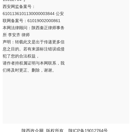
西安网监备案号：
6101136101130000003844 公安
联网备案号：61019002000861
本网法律顾问：陕西秦正律师事务
所 李安齐 律师
声明：转载此文是出于传递更多信
息之目的。若有来源标注错误或侵
犯了您的合法权益，
请作者持权属证明与本网联系，我
们将及时更正、删除，谢谢。
陕西政企网
版权所有
陕ICP备19012764号