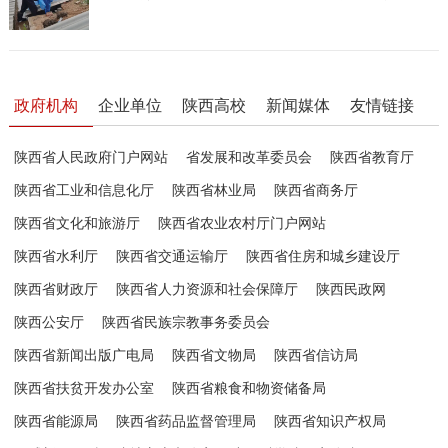
政府机构
企业单位
陕西高校
新闻媒体
友情链接
陕西省人民政府门户网站
省发展和改革委员会
陕西省教育厅
陕西省工业和信息化厅
陕西省林业局
陕西省商务厅
陕西省文化和旅游厅
陕西省农业农村厅门户网站
陕西省水利厅
陕西省交通运输厅
陕西省住房和城乡建设厅
陕西省财政厅
陕西省人力资源和社会保障厅
陕西民政网
陕西公安厅
陕西省民族宗教事务委员会
陕西省新闻出版广电局
陕西省文物局
陕西省信访局
陕西省扶贫开发办公室
陕西省粮食和物资储备局
陕西省能源局
陕西省药品监督管理局
陕西省知识产权局