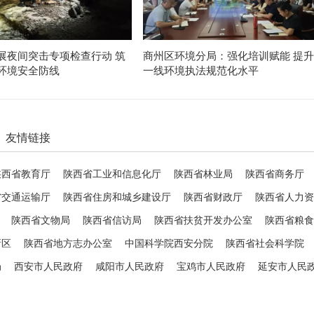
展夜间突击专项检查行动 筑
商州区环境分局：强化培训赋能 提升
环境安全防线
一线环境执法规范化水平
友情链接
陕西省教育厅
陕西省工业和信息化厅
陕西省林业局
陕西省商务厅
省交通运输厅
陕西省住房和城乡建设厅
陕西省财政厅
陕西省人力资
陕西省文物局
陕西省信访局
陕西省扶贫开发办公室
陕西省粮食
新区
陕西省地方志办公室
中国科学院西安分院
陕西省社会科学院
局
西安市人民政府
咸阳市人民政府
宝鸡市人民政府
延安市人民