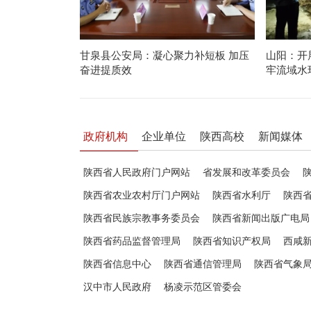
甘泉县公安局：凝心聚力补短板 加压
山阳：开
奋进提质效
牢流域水
政府机构
企业单位
陕西高校
新闻媒体
陕西省人民政府门户网站
省发展和改革委员会
陕西省农业农村厅门户网站
陕西省水利厅
陕西
陕西省民族宗教事务委员会
陕西省新闻出版广电局
陕西省药品监督管理局
陕西省知识产权局
西咸
陕西省信息中心
陕西省通信管理局
陕西省气象
汉中市人民政府
杨凌示范区管委会