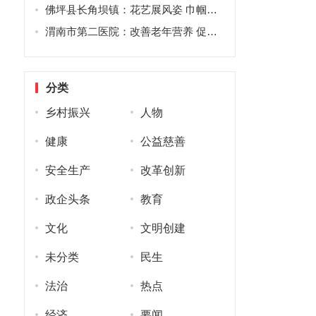
佛坪县长角坝镇：花艺展风姿 巾帼绽芳华
渭南市第二医院：改善老年营养 促进老年健康
分类
乡村振兴
人物
健康
公益慈善
安全生产
改革创新
政企头条
教育
文化
文明创建
未分类
民生
法治
热点
经济
要闻