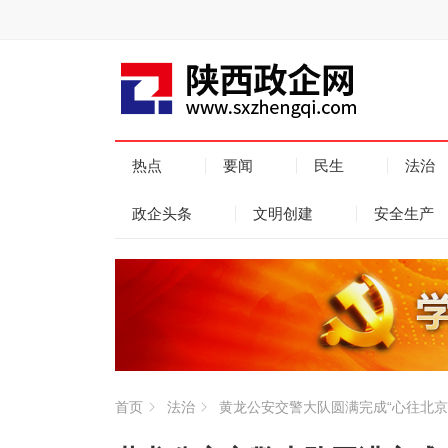
热点
要闻
民生
法治
政企头条
文明创建
安全生产
首页
法治
黄龙公安交警大队圆满完成“心往北京