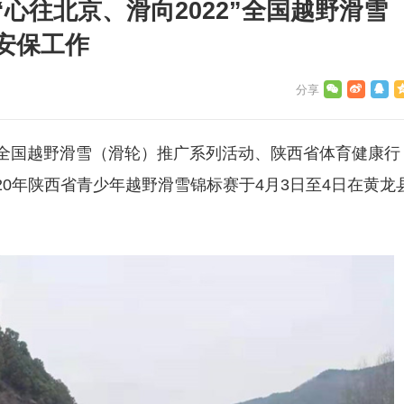
心往北京、滑向2022”全国越野滑雪
安保工作
2”全国越野滑雪（滑轮）推广系列活动、陕西省体育健康行
020年陕西省青少年越野滑雪锦标赛于4月3日至4日在黄龙