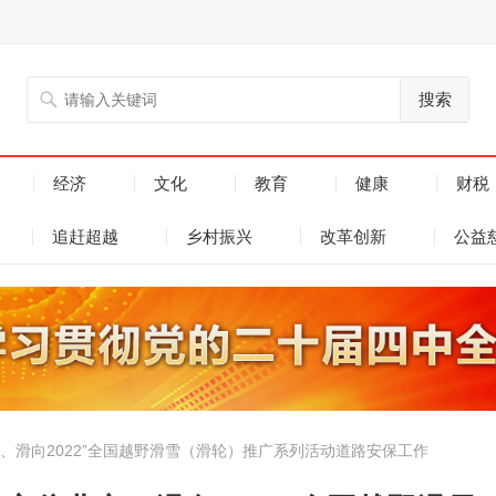
搜索
经济
文化
教育
健康
财税
追赶超越
乡村振兴
改革创新
公益
、滑向2022”全国越野滑雪（滑轮）推广系列活动道路安保工作