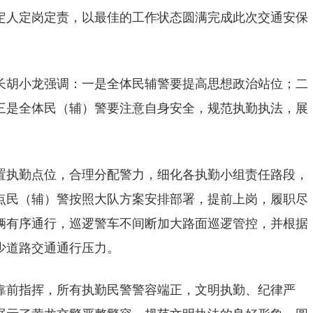
定人定岗定责，以最佳的工作状态圆满完成此次交通安保
长胡小龙强调：一是全体民辅警要提高思想政治站位；二
三是全体民（辅）警要注意自身安全，规范执勤执法，展
置执勤点位，合理分配警力，细化各执勤小组责任路段，
点民（辅）警按照大队方案安排部署，提前上岗，履职尽
辆有序通行，巡逻警车不间断加大路面巡逻管控，并根据
少道路交通通行压力。
靠前指挥，所有执勤民警警容端正，文明执勤、纪律严