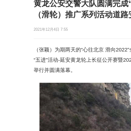
黄龙公安交警大队圆满完成“
（滑轮）推广系列活动道路
2021年12月4日 7:55
（张颖）为期两天的“心往北京 滑向202
“五进”活动-延安黄龙轮上长征公开赛暨2
举行并圆满落幕。