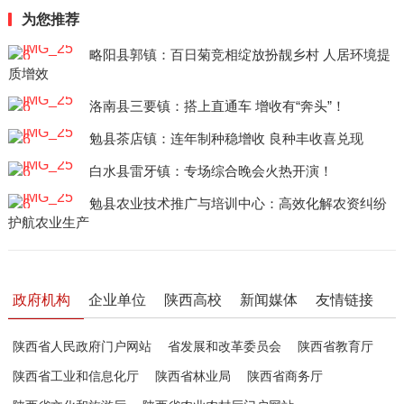
为您推荐
略阳县郭镇：百日菊竞相绽放扮靓乡村 人居环境提
质增效
洛南县三要镇：搭上直通车 增收有“奔头”！
勉县茶店镇：连年制种稳增收 良种丰收喜兑现
白水县雷牙镇：专场综合晚会火热开演！
勉县农业技术推广与培训中心：高效化解农资纠纷
护航农业生产
政府机构
企业单位
陕西高校
新闻媒体
友情链接
陕西省人民政府门户网站
省发展和改革委员会
陕西省教育厅
陕西省工业和信息化厅
陕西省林业局
陕西省商务厅