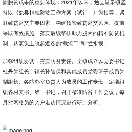
固脱贫成果的重要体现，2021年以来，勉县温泉镇坚
持以《勉县精准防贫工作方案（试行）》为指导，紧
盯致贫返贫主要因素，构建预警致贫返贫风险、提前
采取有效措施、落实后续帮扶助力脱困的精准防贫机
制，从源头上筑起返贫的“截流闸”和“拦水坝”。
加强组织协调，夯实防贫责任。全镇成立以党委书记
杜丹为组长，镇长孙陆保和其他成员党委班子成员为
副组长、各站办室负责人为成员的工作专班，定期组
织各村支书、第一书记，召开精准防贫工作会议，每
月对网格员的入户走访情况进行研判分析。