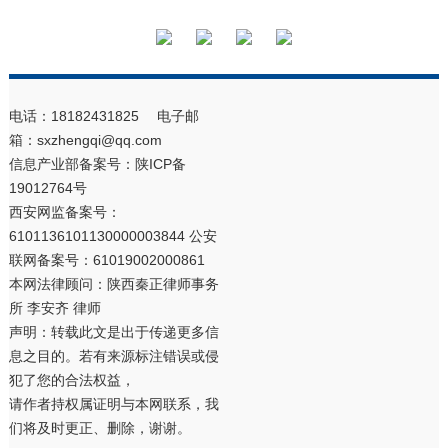
电话：18182431825 电子邮
箱：sxzhengqi@qq.com
信息产业部备案号：
陕ICP备
19012764号
西安网监备案号：
6101136101130000003844 公安
联网备案号：61019002000861
本网法律顾问：陕西秦正律师事务
所 李安齐 律师
声明：转载此文是出于传递更多信
息之目的。若有来源标注错误或侵
犯了您的合法权益，
请作者持权属证明与本网联系，我
们将及时更正、删除，谢谢。