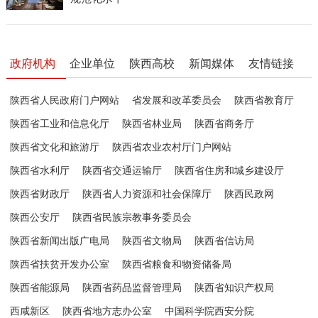
政府机构
企业单位
陕西高校
新闻媒体
友情链接
陕西省人民政府门户网站
省发展和改革委员会
陕西省教育厅
陕西省工业和信息化厅
陕西省林业局
陕西省商务厅
陕西省文化和旅游厅
陕西省农业农村厅门户网站
陕西省水利厅
陕西省交通运输厅
陕西省住房和城乡建设厅
陕西省财政厅
陕西省人力资源和社会保障厅
陕西民政网
陕西公安厅
陕西省民族宗教事务委员会
陕西省新闻出版广电局
陕西省文物局
陕西省信访局
陕西省扶贫开发办公室
陕西省粮食和物资储备局
陕西省能源局
陕西省药品监督管理局
陕西省知识产权局
西咸新区
陕西省地方志办公室
中国科学院西安分院