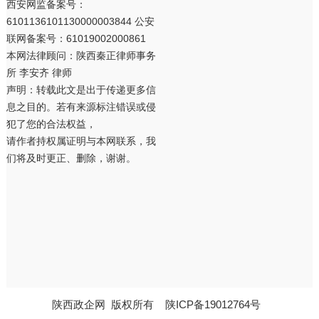
西安网监备案号：
6101136101130000003844 公安
联网备案号：61019002000861
本网法律顾问：陕西秦正律师事务
所 李安齐 律师
声明：转载此文是出于传递更多信
息之目的。若有来源标注错误或侵
犯了您的合法权益，
请作者持权属证明与本网联系，我
们将及时更正、删除，谢谢。
陕西政企网
版权所有
陕ICP备19012764号