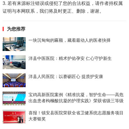
3. 若有来源标注错误或侵犯了您的合法权益，请作者持权属
证明与本网联系，我们将及时更正、删除，谢谢。
为您推荐
一块沉甸甸的匾额，藏着最动人的医者抉择
洋县中医医院：精术护佑孕安 仁心守护新生
洋县人民医院：以赛砺匠心 提质护安康
宝鸡高新医院案例《精准抗凝，智护生命——高危
出血患者枸橼酸抗凝的护理实践》荣获省级三等级
喜报！镇安县医院荣获全省卫健系统志愿服务项目
大赛银奖