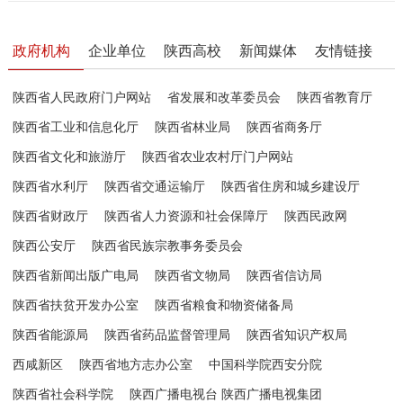
政府机构
企业单位
陕西高校
新闻媒体
友情链接
陕西省人民政府门户网站
省发展和改革委员会
陕西省教育厅
陕西省工业和信息化厅
陕西省林业局
陕西省商务厅
陕西省文化和旅游厅
陕西省农业农村厅门户网站
陕西省水利厅
陕西省交通运输厅
陕西省住房和城乡建设厅
陕西省财政厅
陕西省人力资源和社会保障厅
陕西民政网
陕西公安厅
陕西省民族宗教事务委员会
陕西省新闻出版广电局
陕西省文物局
陕西省信访局
陕西省扶贫开发办公室
陕西省粮食和物资储备局
陕西省能源局
陕西省药品监督管理局
陕西省知识产权局
西咸新区
陕西省地方志办公室
中国科学院西安分院
陕西省社会科学院
陕西广播电视台 陕西广播电视集团