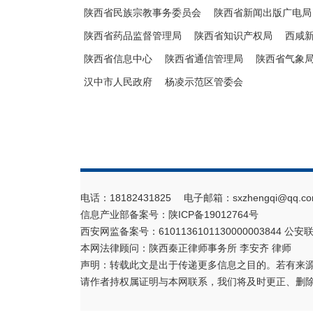
陕西省民族宗教事务委员会
陕西省新闻出版广电局
陕西省药品监督管理局
陕西省知识产权局
西咸
陕西省信息中心
陕西省通信管理局
陕西省气象
汉中市人民政府
杨凌示范区管委会
电话：18182431825 电子邮箱：sxzhengqi@qq.co
信息产业部备案号：
陕ICP备19012764号
西安网监备案号：6101136101130000003844 公安联
本网法律顾问：陕西秦正律师事务所 李安齐 律师
声明：转载此文是出于传递更多信息之目的。若有来
请作者持权属证明与本网联系，我们将及时更正、删