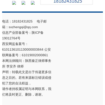
电话：18182431825 电子邮
箱：sxzhengqi@qq.com
信息产业部备案号：
陕ICP备
19012764号
西安网监备案号：
6101136101130000003844 公安
联网备案号：61019002000861
本网法律顾问：陕西秦正律师事务
所 李安齐 律师
声明：转载此文是出于传递更多信
息之目的。若有来源标注错误或侵
犯了您的合法权益，
请作者持权属证明与本网联系，我
们将及时更正、删除，谢谢。