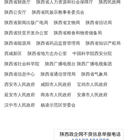
陕西省财政厅
陕西省人力资源和社会保障厅
陕西民政网
陕西公安厅
陕西省民族宗教事务委员会
陕西省新闻出版广电局
陕西省文物局
陕西省信访局
陕西省扶贫开发办公室
陕西省粮食和物资储备局
陕西省能源局
陕西省药品监督管理局
陕西省知识产权局
西咸新区
陕西省地方志办公室
中国科学院西安分院
陕西省社会科学院
陕西广播电视台 陕西广播电视集团
陕西省信息中心
陕西省通信管理局
陕西省气象局
西安市人民政府
咸阳市人民政府
宝鸡市人民政府
延安市人民政府
商洛市人民政府
安康市人民政府
汉中市人民政府
杨凌示范区管委会