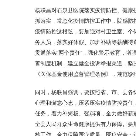
杨联昌对石泉县医院落实疫情防控、健康
抓落实，常态化疫情防控工作中，院感防
疫情防控这根弦，要加强对村卫生室、个
务人员，落实好休假、加班补助等薪酬待
贯通落实“两个责任”，强化警示教育，增
善制度机制，建立健全投诉举报渠道，坚
《医保基金使用监督管理条例》，规范诊
同时，杨联昌强调，要按照省、市、县各
心理和懈怠心态，压紧压实疫情防控责任
任务，着力补短板、强弱项，全力做好新冠
全县人民群众生命健康提供有力保障。要
核工作。全力保障医疗质量、医疗安全；