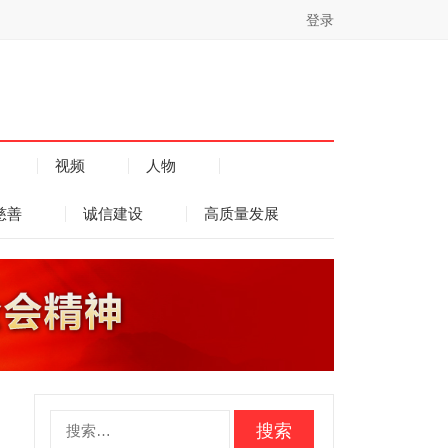
登录
视频
人物
慈善
诚信建设
高质量发展
搜