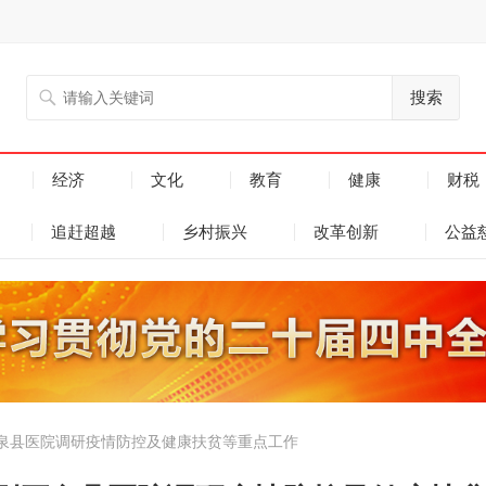
搜索
经济
文化
教育
健康
财税
追赶超越
乡村振兴
改革创新
公益
泉县医院调研疫情防控及健康扶贫等重点工作