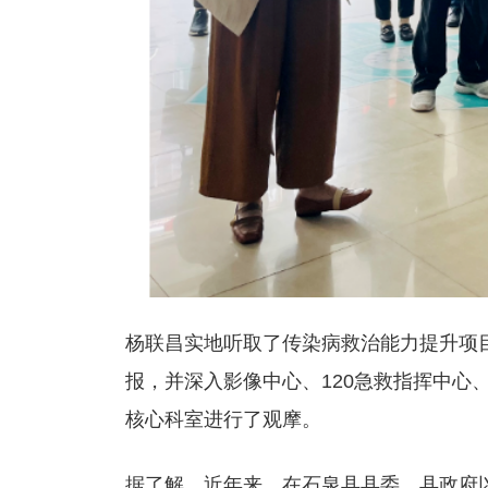
杨联昌实地听取了传染病救治能力提升项
报，并深入影像中心、120急救指挥中心
核心科室进行了观摩。
据了解，近年来，在石泉县县委、县政府