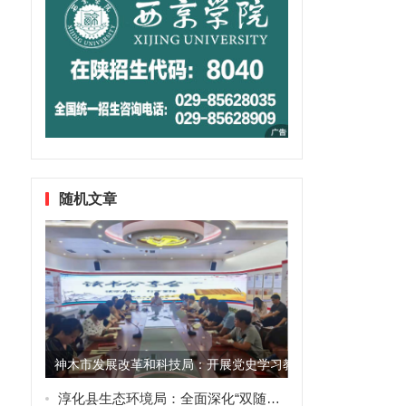
随机文章
神木市发展改革和科技局：开展党史学习教育，提高综合业务
淳化县生态环境局：全面深化“双随机一公开” 护航企业绿色发展