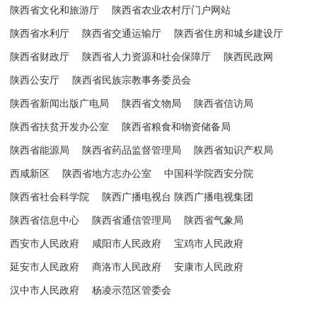
陕西省文化和旅游厅
陕西省农业农村厅门户网站
陕西省水利厅
陕西省交通运输厅
陕西省住房和城乡建设厅
陕西省财政厅
陕西省人力资源和社会保障厅
陕西民政网
陕西公安厅
陕西省民族宗教事务委员会
陕西省新闻出版广电局
陕西省文物局
陕西省信访局
陕西省扶贫开发办公室
陕西省粮食和物资储备局
陕西省能源局
陕西省药品监督管理局
陕西省知识产权局
西咸新区
陕西省地方志办公室
中国科学院西安分院
陕西省社会科学院
陕西广播电视台 陕西广播电视集团
陕西省信息中心
陕西省通信管理局
陕西省气象局
西安市人民政府
咸阳市人民政府
宝鸡市人民政府
延安市人民政府
商洛市人民政府
安康市人民政府
汉中市人民政府
杨凌示范区管委会