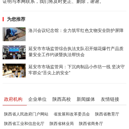
证明与本网联系，我们将及时更正、删除，谢谢。
为您推荐
洛川会议纪念馆：全力筑牢红色文物安全防护屏障
延安市市场监管综合执法支队召开烟花爆竹产品质
量安全工作约谈暨执法帮扶会
延安市市场监管局：下沉肉制品小作坊一线 坚决守
牢群众“舌尖上的安全”
政府机构
企业单位
陕西高校
新闻媒体
友情链接
陕西省人民政府门户网站
省发展和改革委员会
陕西省教育厅
陕西省工业和信息化厅
陕西省林业局
陕西省商务厅