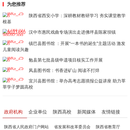
为您推荐
陕西省西安小学：深耕教材教研学习 夯实课堂教学
根基
汉中市惠民戏曲专场演出走进佛坪县陈家坝镇
镇巴县图书馆 ：开展“一本书的诞生”主题活动 激发
儿童阅读兴趣
勉县第七批县级申遗项目核实工作开展
凤县图书馆：书香进矿山 阅读不打烊
宜川县图书馆：举办高考志愿填报公益讲座 助力莘
莘学子梦圆高校
政府机构
企业单位
陕西高校
新闻媒体
友情链接
陕西省人民政府门户网站
省发展和改革委员会
陕西省教育厅