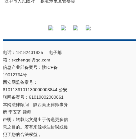
汉中市人民政府
杨凌示范区管委会
电话：18182431825 电子邮
箱：sxzhengqi@qq.com
信息产业部备案号：
陕ICP备
19012764号
西安网监备案号：
6101136101130000003844 公安
联网备案号：61019002000861
本网法律顾问：陕西秦正律师事务
所 李安齐 律师
声明：转载此文是出于传递更多信
息之目的。若有来源标注错误或侵
犯了您的合法权益，