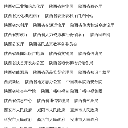
陕西省工业和信息化厅
陕西省林业局
陕西省商务厅
陕西省文化和旅游厅
陕西省农业农村厅门户网站
陕西省水利厅
陕西省交通运输厅
陕西省住房和城乡建设厅
陕西省财政厅
陕西省人力资源和社会保障厅
陕西民政网
陕西公安厅
陕西省民族宗教事务委员会
陕西省新闻出版广电局
陕西省文物局
陕西省信访局
陕西省扶贫开发办公室
陕西省粮食和物资储备局
陕西省能源局
陕西省药品监督管理局
陕西省知识产权局
西咸新区
陕西省地方志办公室
中国科学院西安分院
陕西省社会科学院
陕西广播电视台 陕西广播电视集团
陕西省信息中心
陕西省通信管理局
陕西省气象局
西安市人民政府
咸阳市人民政府
宝鸡市人民政府
延安市人民政府
商洛市人民政府
安康市人民政府