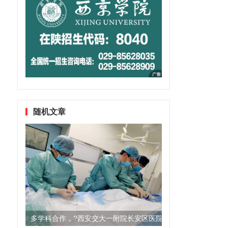
随机文章
多学科合作，?西安交大一附院长安区医院成功完成首例颅内动脉支