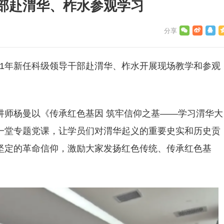
部赴渭华、柞水参观学习
021年新任科级领导干部赴渭华、柞水开展现场教学和参观
讲师杨曼以《传承红色基因 筑牢信仰之基——学习渭华大
一堂专题党课，让学员们对渭华起义的重要史实和历史贡
坚定的革命信仰，激励大家发扬红色传统、传承红色基