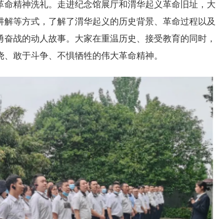
革命精神洗礼。走进纪念馆展厅和渭华起义革命旧址，大
讲解等方式，了解了渭华起义的历史背景、革命过程以及
勇奋战的动人故事。大家在重温历史、接受教育的同时，
挠、敢于斗争、不惧牺牲的伟大革命精神。