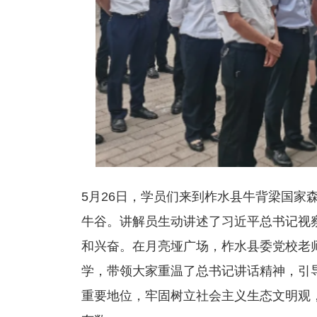
5月26日，学员们来到柞水县牛背梁国家
牛谷。讲解员生动讲述了习近平总书记视
和兴奋。在月亮垭广场，柞水县委党校老
学，带领大家重温了总书记讲话精神，引
重要地位，牢固树立社会主义生态文明观，