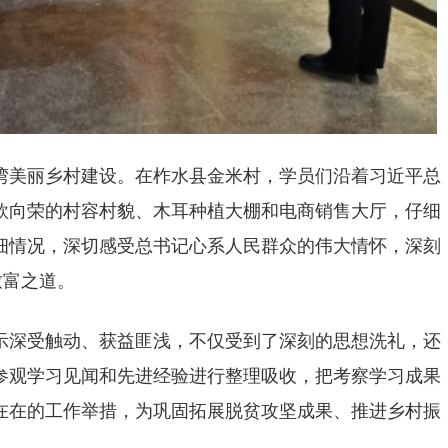
湾美丽乡村建设。在柞水县金米村，学员们沿着习近平总
欣向荣的村容村貌、木耳种植大棚和电商销售大厅，仔细
细情况，深切感受总书记心系人民群众的伟大情怀，深刻
致富之道。
示深受触动、获益匪浅，不仅受到了深刻的思想洗礼，还
参观学习见闻和先进经验进行整理吸收，把考察学习成果
在在的工作举措，为巩固拓展脱贫攻坚成果、推进乡村振
）