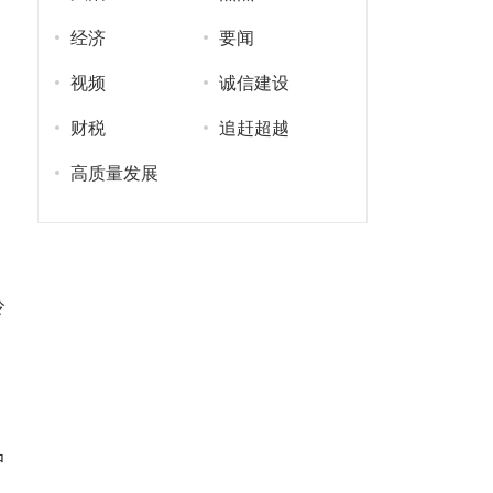
经济
要闻
视频
诚信建设
财税
追赶超越
高质量发展
羚
中