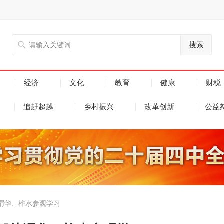
搜索
经济
文化
教育
健康
财税
追赶超越
乡村振兴
改革创新
公益
渭华、柞水参观学习