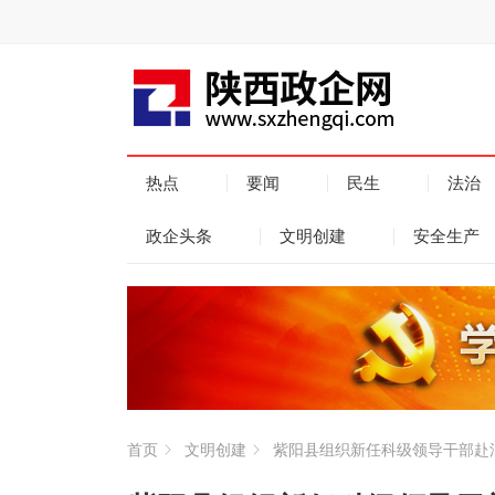
热点
要闻
民生
法治
政企头条
文明创建
安全生产
首页
文明创建
紫阳县组织新任科级领导干部赴