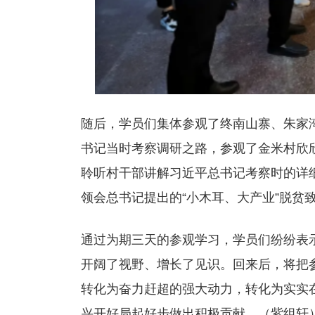
随后，学员们集体参观了终南山寨、朱家
书记当时考察调研之路，参观了金米村欣
聆听村干部讲解习近平总书记考察时的详
领会总书记提出的“小木耳、大产业”脱贫
通过为期三天的参观学习，学员们纷纷表
开阔了视野、增长了见识。回来后，将把
转化为奋力赶超的强大动力，转化为实实
兴开好局起好步做出积极贡献。（紫组轩