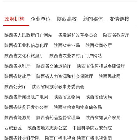
政府机构
企业单位
陕西高校
新闻媒体
友情链接
陕西省人民政府门户网站
省发展和改革委员会
陕西省教育厅
陕西省工业和信息化厅
陕西省林业局
陕西省商务厅
陕西省文化和旅游厅
陕西省农业农村厅门户网站
陕西省水利厅
陕西省交通运输厅
陕西省住房和城乡建设厅
陕西省财政厅
陕西省人力资源和社会保障厅
陕西民政网
陕西公安厅
陕西省民族宗教事务委员会
陕西省新闻出版广电局
陕西省文物局
陕西省信访局
陕西省扶贫开发办公室
陕西省粮食和物资储备局
陕西省能源局
陕西省药品监督管理局
陕西省知识产权局
西咸新区
陕西省地方志办公室
中国科学院西安分院
陕西省社会科学院
陕西广播电视台 陕西广播电视集团