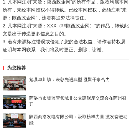
1. 凡本网注明“来源：陕西政企网”的所有作品，版权均属本网
所有，未经本网授权不得转载。已经本网授权，必须注明“来
源：陕西政企网”，违者将追究法律责任。
2. 凡本网注明“来源：XXX（非陕西政企网）”的作品，转载此
文是出于传递更多信息之目的。
3. 若有来源标注错误或侵犯了您的合法权益，请作者持权属
证明与本网联系，我们将及时更正、删除，谢谢。
为您推荐
勉县阜川镇：表彰先进典型 凝聚干事合力
商洛市市场监管领域非公党建观摩交流会在商州召
开
陕西商洛发电有限公司：汲取榜样力量 激发奋进动
能