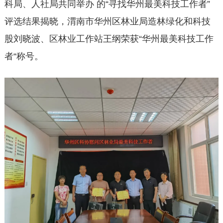
科局、人社局共同举办 的“寻找华州最美科技工作者”
评选结果揭晓，渭南市华州区林业局造林绿化和科技
股刘晓波、区林业工作站王纲荣获“华州最美科技工作
者“称号。