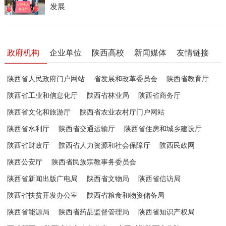
发展
政府机构
企业单位
陕西高校
新闻媒体
友情链接
陕西省人民政府门户网站
省发展和改革委员会
陕西省教育厅
陕西省工业和信息化厅
陕西省林业局
陕西省商务厅
陕西省文化和旅游厅
陕西省农业农村厅门户网站
陕西省水利厅
陕西省交通运输厅
陕西省住房和城乡建设厅
陕西省财政厅
陕西省人力资源和社会保障厅
陕西民政网
陕西公安厅
陕西省民族宗教事务委员会
陕西省新闻出版广电局
陕西省文物局
陕西省信访局
陕西省扶贫开发办公室
陕西省粮食和物资储备局
陕西省能源局
陕西省药品监督管理局
陕西省知识产权局