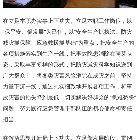
在立足本职办实事上下功夫。立足本职工作岗位，以
“保平安、促发展”为己任，以“安全生产抓执法、防灾
减灾抓保障、应急救援抓基础”为重点，把安全生产的
各项措施落实到生产一线，把事故隐患消除在萌芽状
态；采取丰富多样的形式，把防灾减灾科学知识送到
广大群众中，将各类灾害风险消除在成灾之前；坚持
力量下沉一线，通过扎实细致地开展各项工作，将事
故灾害的损失降到最低，切实解决好群众的“急难愁盼”
问题，努力践行应急管理干部队伍的初心使命和责任
担当。
在解放思想开新局上下功夫。立足新发展阶段、贯彻