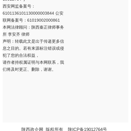
西安网监备案号：
6101136101130000003844 公安
联网备案号：61019002000861
本网法律顾问：陕西秦正律师事务
所 李安齐 律师
声明：转载此文是出于传递更多信
息之目的。若有来源标注错误或侵
犯了您的合法权益，
请作者持权属证明与本网联系，我
们将及时更正、删除，谢谢。
陕西政企网
版权所有
陕ICP备19012764号