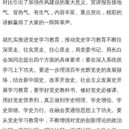
对比引出了加强作风建设的重大意义。宣讲报告接地
气、冒热气、有生气，内容丰富、重点突出，精彩的
讲解赢得了大家的一阵阵掌声。
就扎实推进党史学习教育，推动党史学习教育不断往
深里走、往实里走、往心里走，局党委书记、局长白
会旭同志提出四个方面的具体要求：要在深入系统抓
学习上下功夫。要进一步理清百年光辉党史的发展脉
络，结合新中国史、改革开放史、社会主义发展史开
展学习教育，要学好党史教科书、修好党史必修课、
用好党史营养剂，真正做到学史明理、学史增信、学
史崇德、学史力行。在融会贯通悟思想上下功夫。要
从党史学习教育中，不断增强对党的创新理论的政治