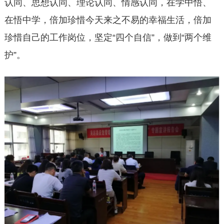
认同、思想认同、理论认同、情感认同，在学中悟、
在悟中学，倍加珍惜今天来之不易的幸福生活，倍加
珍惜自己的工作岗位，坚定“四个自信”，做到“两个维
护”。