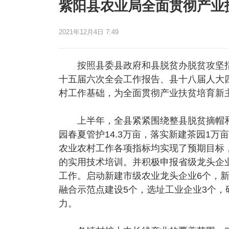
紫阳县农业局全面贯彻产业
2021年12月4日 7:49
按照县委县政府和县脱贫办脱贫攻坚指
十五届六次全会工作报告、县十八届人大
村工作基础，为全面贯彻产业扶贫培育新
上半年，全县紧紧围绕整县脱贫摘帽和
园春夏管护14.3万亩，落实新建茶园1万亩
农业农村工作各项指标均实现了预期目标
的实用技术培训。并积极申报省级龙头企
工作。启动新建市级农业龙头企业6个，新
融合示范点建设5个，选址工业企业3个，
力。