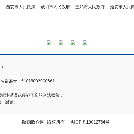
局
西安市人民政府
咸阳市人民政府
宝鸡市人民政府
延安市人民
m
网备案号：61019002000861
源标注错误或侵犯了您的合法权益，
除，谢谢。
陕西政企网
版权所有
陕ICP备19012764号