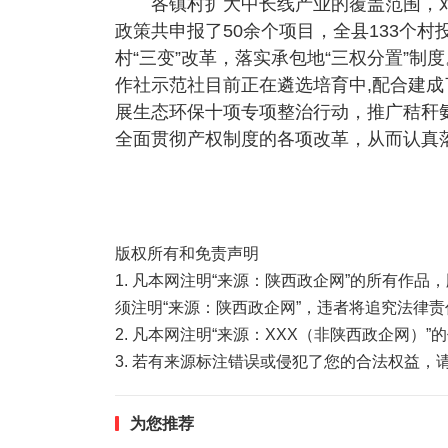
各镇村扩大中长线产业的覆盖范围，对接
政策共申报了50余个项目，全县133个村
村“三变”改革，落实承包地“三权分置”制
作社示范社目前正在遴选培育中,配合建
展生态环保十项专项整治行动，推广秸秆
全面贯彻产权制度的各项改革，从而认真
版权所有和免责声明
1. 凡本网注明“来源：陕西政企网”的所有作
须注明“来源：陕西政企网”，违者将追究法律责
2. 凡本网注明“来源：XXX（非陕西政企网）
3. 若有来源标注错误或侵犯了您的合法权益
为您推荐