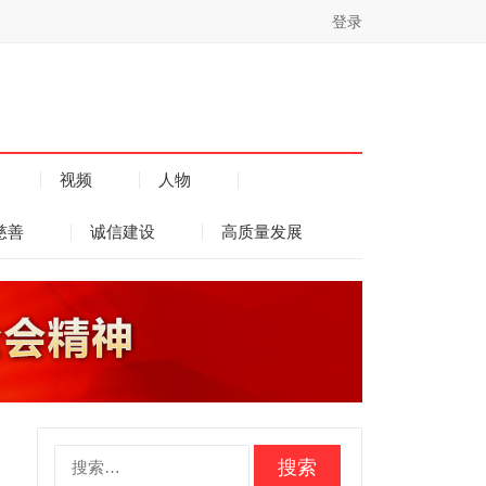
登录
视频
人物
慈善
诚信建设
高质量发展
搜