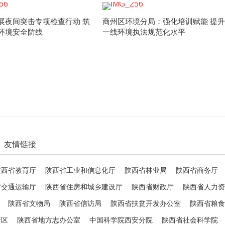
展夜间突击专项检查行动 筑
商州区环境分局：强化培训赋能 提升
环境安全防线
一线环境执法规范化水平
友情链接
陕西省教育厅
陕西省工业和信息化厅
陕西省林业局
陕西省商务厅
省交通运输厅
陕西省住房和城乡建设厅
陕西省财政厅
陕西省人力资
陕西省文物局
陕西省信访局
陕西省扶贫开发办公室
陕西省粮食
新区
陕西省地方志办公室
中国科学院西安分院
陕西省社会科学院