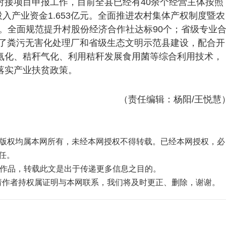
项目申报工作，目前全县已经有40余个经营主体按照
投入产业资金1.653亿元。全面推进农村集体产权制度暨农
度。全面规范提升村股份经济合作社达标90个；省级专业
成了粪污无害化处理厂和省级生态文明示范县建设，配合开
氨化、秸秆气化、利用秸秆发展食用菌等综合利用技术，
落实产业扶贫政策。
（责任编辑：杨阳/王悦慧
品，版权均属本网所有，未经本网授权不得转载。已经本网授权，必
任。
”的作品，转载此文是出于传递更多信息之目的。
，请作者持权属证明与本网联系，我们将及时更正、删除，谢谢。