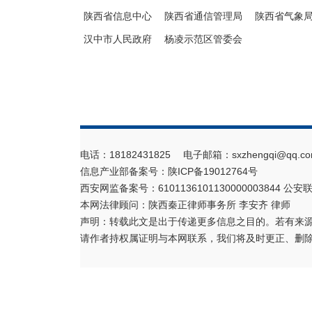
陕西省信息中心
陕西省通信管理局
陕西省气象
汉中市人民政府
杨凌示范区管委会
电话：18182431825 电子邮箱：sxzhengqi@qq.co
信息产业部备案号：
陕ICP备19012764号
西安网监备案号：6101136101130000003844 公安联
本网法律顾问：陕西秦正律师事务所 李安齐 律师
声明：转载此文是出于传递更多信息之目的。若有来
请作者持权属证明与本网联系，我们将及时更正、删