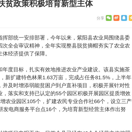
扶贫政策积极培育新型主体
挥部统一安排部署，今年以来，紫阳县农业局围绕县委
四次全会审议精神，全年实现整县脱贫摘帽夯实了农业农
主体经济提供了保障。
年度目标，扎实有效地推进农业产业建设。该县实施茶
，新扩建特色林果1.63万亩，完成占任务81.5%，上半年
，并及时增添弱能贫困户到户直补项目，积极开展针对性
业，落实和支持已认定的55个园区积极开展园区提质增效
增农业园区105个，扩建农民专业合作社66个，设立三产
研发电商服务平台点16个，为培育新型经营主体作出努