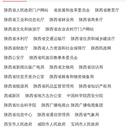
陕西省人民政府门户网站
省发展和改革委员会
陕西省教育厅
陕西省工业和信息化厅
陕西省林业局
陕西省商务厅
陕西省文化和旅游厅
陕西省农业农村厅门户网站
陕西省水利厅
陕西省交通运输厅
陕西省住房和城乡建设厅
陕西省财政厅
陕西省人力资源和社会保障厅
陕西民政网
陕西公安厅
陕西省民族宗教事务委员会
陕西省新闻出版广电局
陕西省文物局
陕西省信访局
陕西省扶贫开发办公室
陕西省粮食和物资储备局
陕西省能源局
陕西省药品监督管理局
陕西省知识产权局
西咸新区
陕西省地方志办公室
中国科学院西安分院
陕西省社会科学院
陕西广播电视台 陕西广播电视集团
陕西省信息中心
陕西省通信管理局
陕西省气象局
西安市人民政府
咸阳市人民政府
宝鸡市人民政府