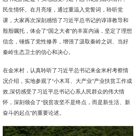
民生情怀。在月亮垭，通过重温入党誓词，聆听党
课，大家再次深刻感悟了习近平总书记的谆谆教导和
殷殷嘱托，体会了“国之大者”的丰富内涵，坚定了理想
信念，锤炼了党性修养，增强了汲取秦岭之训、当好
秦岭生态卫士的信心和决心。
在金米村，认真聆听了习近平总书记来金米村考察情
况介绍，实地参观了“小木耳、大产业”产业扶贫工作成
效,深切感受了习近平总书记心系人民群众的伟大情
怀，深刻领会了“脱贫攻坚不是终点，而是新生活、新
奋斗的起点”的重要论述。