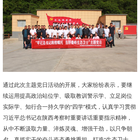
通过此次主题党日活动的开展，大家纷纷表示，要继
续运用提高政治站位学、吸取教训警示学、立足岗位
实际学、知行合一持久学的“四学”模式，认真学习贯彻
习近平总书记在陕西考察时重要讲话重要指示精神，
从中不断汲取力量、淬炼灵魂、增强干劲，以只争朝
夕、真抓实干的奋斗姿态勇挑重担，打造“生态卫士，